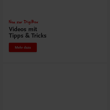
Neu zur DigiBox
Videos mit
Tipps & Tricks
Mehr dazu