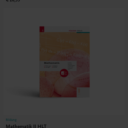
€ 20,55
Bildung
Mathematik II HLT