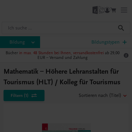
Bildung
Bildungstypen
Bücher
in max. 48 Stunden bei Ihnen, versandkostenfrei
ab 29,00
EUR –
Versand und Zahlung
Mathematik – Höhere Lehranstalten für
Tourismus (HLT) / Kolleg für Tourismus
Filtern
(1)
Sortieren nach
(Titel)