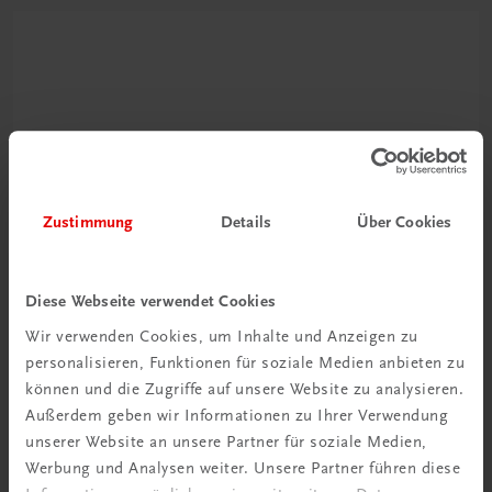
Zustimmung
Details
Über Cookies
Ratgeber Schulpraxis
Wie mit KI im Unterricht
umgehen?
Diese Webseite verwendet Cookies
Wir verwenden Cookies, um Inhalte und Anzeigen zu
Mehr erfahren
personalisieren, Funktionen für soziale Medien anbieten zu
können und die Zugriffe auf unsere Website zu analysieren.
Außerdem geben wir Informationen zu Ihrer Verwendung
unserer Website an unsere Partner für soziale Medien,
Werbung und Analysen weiter. Unsere Partner führen diese