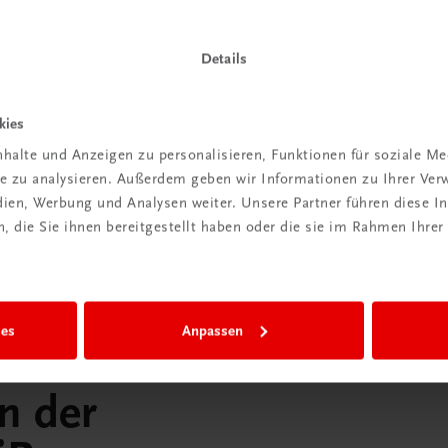
praxis
Klassenzimmer“
Details
 dazu
Mehr dazu
kies
halte und Anzeigen zu personalisieren, Funktionen für soziale M
ite zu analysieren. Außerdem geben wir Informationen zu Ihrer Ve
edien, Werbung und Analysen weiter. Unsere Partner führen diese 
 die Sie ihnen bereitgestellt haben oder die sie im Rahmen Ihrer
ies
Anpassen
in der