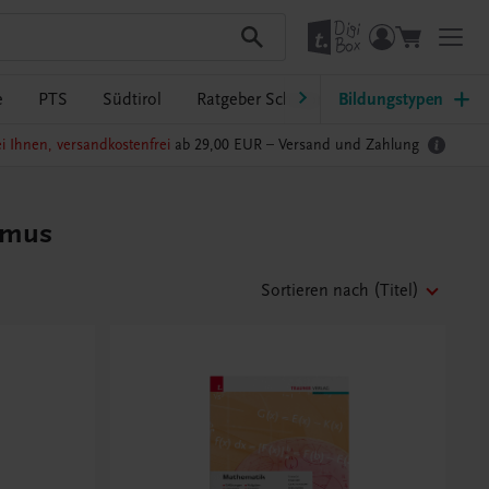
e
PTS
Südtirol
Ratgeber Schulpraxis
Bildungstypen
TRAUNER-Dig
i Ihnen, versandkostenfrei
ab 29,00 EUR –
Versand und Zahlung
ismus
Sortieren nach
(Titel)