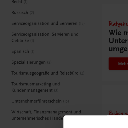
Recht
1
Russisch
2
Ratgebe
Serviceorganisation und Servieren
15
Wie m
Serviceorganisation, Servieren und
Unter
Getränke
1
umge
Spanisch
1
Spezialisierungen
2
Mehr
Tourismusgeografie und Reisebüro
2
Tourismusmarketing und
Kundenmanagement
3
Unternehmerführerschein
15
Schon e
Wirtschaft, Finanzmanagement und
unternehmerisches Handeln
1
Ratge