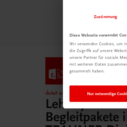
Schul
Zustimmung
Mehr
Diese Webseite verwendet Coo
Wir verwenden Cookies, um In
die Zugriffe auf unsere Webs
unsere Partner für soziale M
mit weiteren Daten zusammen,
gesammelt haben.
Jetzt entdecken!
Nur notwendige Cook
Lehrer/innen-
Begleitpakete 