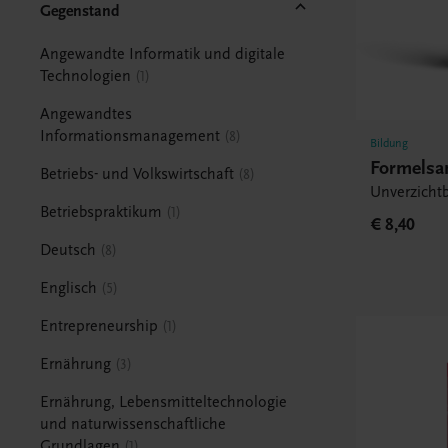
Gegenstand
Angewandte Informatik und digitale
Technologien
1
Angewandtes
Informationsmanagement
8
Bildung
Formels
Betriebs- und Volkswirtschaft
8
Unverzichtb
Betriebspraktikum
1
€ 8,40
Deutsch
8
Englisch
5
Entrepreneurship
1
Ernährung
3
Ernährung, Lebensmitteltechnologie
und naturwissenschaftliche
Grundlagen
1