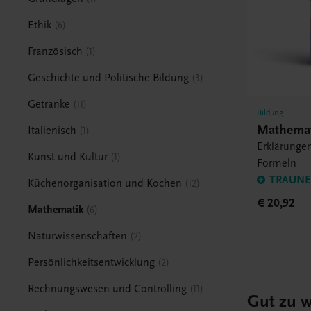
Ethik
6
Französisch
1
Geschichte und Politische Bildung
3
Getränke
11
Bildung
Mathemat
Italienisch
1
Erklärunge
Kunst und Kultur
1
Formeln
TRAUNER
Küchenorganisation und Kochen
12
€ 20,92
Mathematik
6
Naturwissenschaften
2
Persönlichkeitsentwicklung
2
Rechnungswesen und Controlling
11
Gut zu w