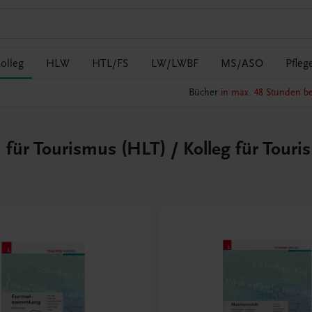
olleg
HLW
HTL/FS
LW/LWBF
MS/ASO
Pfleg
Bücher
in max. 48 Stunden be
für Tourismus (HLT) / Kolleg für Tour