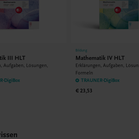
Bildung
ik III HLT
Mathematik IV HLT
n, Aufgaben, Lösungen,
Erklärungen, Aufgaben, Lösun
Formeln
-DigiBox
TRAUNER-DigiBox
€ 23,53
issen