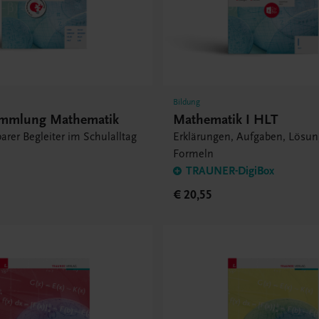
Bildung
ammlung Mathematik
Mathematik I HLT
arer Begleiter im Schulalltag
Erklärungen, Aufgaben, Lösun
Formeln
TRAUNER-DigiBox
€ 20,55