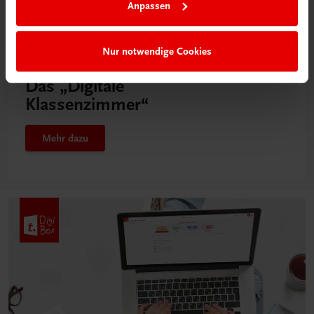
Anpassen
Nur notwendige Cookies
Neu in der DigiBox
Das „Digitale
Klassenzimmer“
Mehr dazu