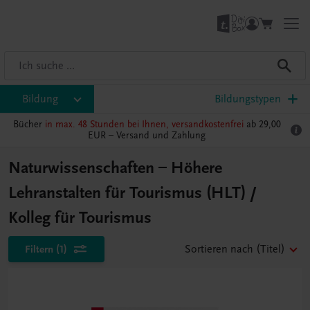
Bildung
Bildungstypen
Bücher
in max. 48 Stunden bei Ihnen, versandkostenfrei
ab 29,00
EUR –
Versand und Zahlung
Naturwissenschaften – Höhere
Lehranstalten für Tourismus (HLT) /
Kolleg für Tourismus
Filtern
(1)
Sortieren nach
(Titel)