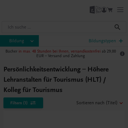
Bildung
Bildungstypen
Bücher
in max. 48 Stunden bei Ihnen, versandkostenfrei
ab 29,00
EUR –
Versand und Zahlung
Persönlichkeitsentwicklung – Höhere
Lehranstalten für Tourismus (HLT) /
Kolleg für Tourismus
Filtern
(1)
Sortieren nach
(Titel)