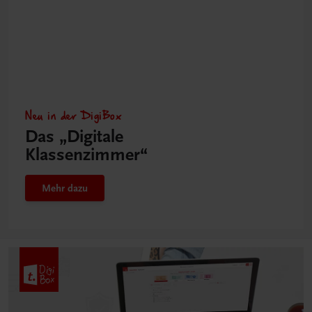
Neu in der DigiBox
Das „Digitale
Klassenzimmer“
Mehr dazu