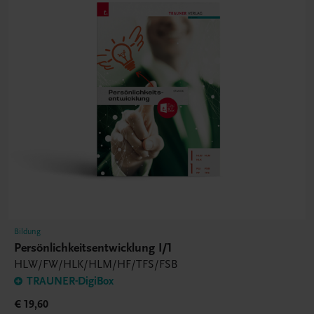
Bildung
Persönlichkeitsentwicklung I/1
HLW/FW/HLK/HLM/HF/TFS/FSB
TRAUNER-DigiBox
€ 19,60