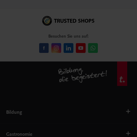
Besuchen Sie uns auf:
Bildung
VS
AHS
Gastronomie