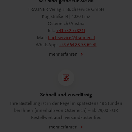
Wir sind gerne für Sie da
TRAUNER Verlag + Buchservice GmbH
Köglstraße 14 | 4020 Linz
Österreich/Austria
Tel.:
+43 732 778241
Mail:
buchservice@trauner.at
WhatsApp:
+43 664 88 58 69 41
mehr erfahren
Schnell und zuverlässig
Ihre Bestellung ist in der Regel in spätestens 48 Stunden
bei Ihnen (innerhalb von Österreich) – ab 29,00 EUR
Bestellwert auch versandkostenfrei.
mehr erfahren