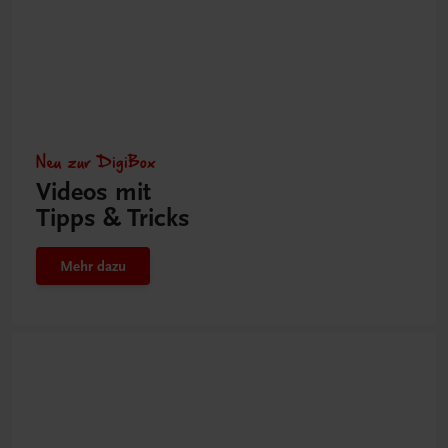
Neu zur DigiBox
Videos mit
Tipps & Tricks
Mehr dazu