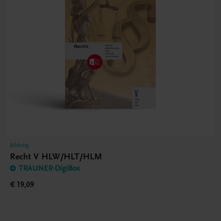
Bildung
Recht V HLW/HLT/HLM
TRAUNER-DigiBox
€ 19,09