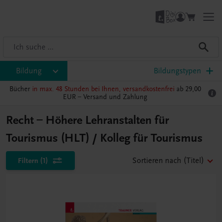
Bildung
Bildungstypen
Bücher
in max. 48 Stunden bei Ihnen, versandkostenfrei
ab 29,00
EUR –
Versand und Zahlung
Recht – Höhere Lehranstalten für
Tourismus (HLT) / Kolleg für Tourismus
Filtern
(1)
Sortieren nach
(Titel)