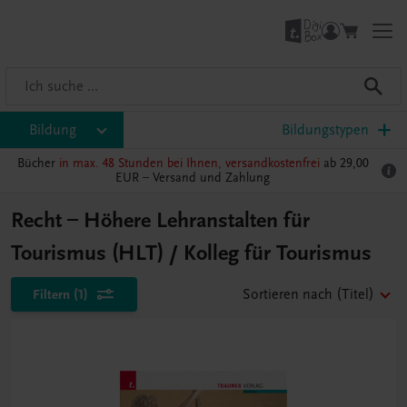
Bildung
Bildungstypen
Bücher
in max. 48 Stunden bei Ihnen, versandkostenfrei
ab 29,00
EUR –
Versand und Zahlung
Recht – Höhere Lehranstalten für
Tourismus (HLT) / Kolleg für Tourismus
Filtern
(1)
Sortieren nach
(Titel)