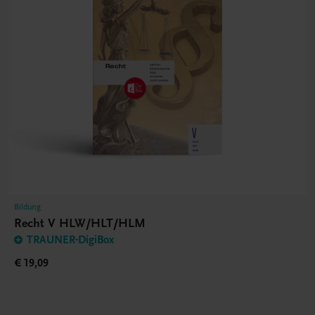
Bildung
Recht V HLW/HLT/HLM
TRAUNER-DigiBox
€ 19,09