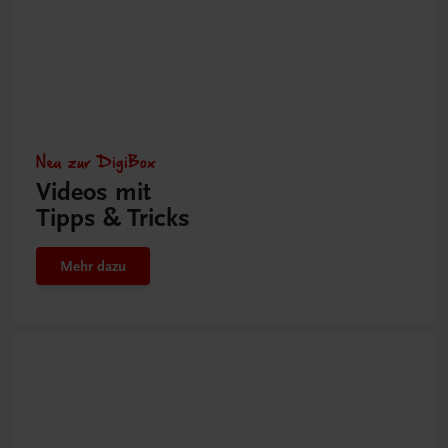
Neu zur DigiBox
Videos mit
Tipps & Tricks
Mehr dazu