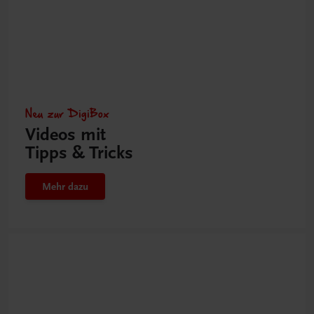
Neu zur DigiBox
Videos mit
Tipps & Tricks
Mehr dazu