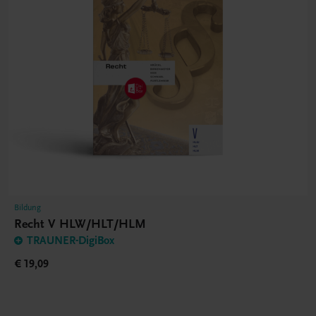
Bildung
Recht V HLW/HLT/HLM
TRAUNER-DigiBox
€ 19,09