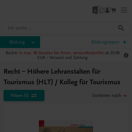
Bildung
Bildungstypen
Bücher
in max. 48 Stunden bei Ihnen, versandkostenfrei
ab 29,00
EUR –
Versand und Zahlung
Recht – Höhere Lehranstalten für
Tourismus (HLT) / Kolleg für Tourismus
Filtern
(1)
Sortieren nach