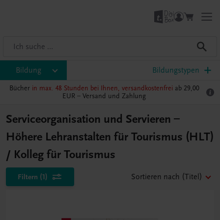
Bildung
Bildungstypen
Bücher
in max. 48 Stunden bei Ihnen, versandkostenfrei
ab 29,00
EUR –
Versand und Zahlung
Serviceorganisation und Servieren –
Höhere Lehranstalten für Tourismus (HLT)
/ Kolleg für Tourismus
Filtern
(1)
Sortieren nach
(Titel)