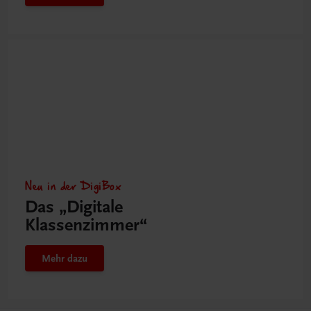
Neu in der DigiBox
Das „Digitale
Klassenzimmer“
Mehr dazu