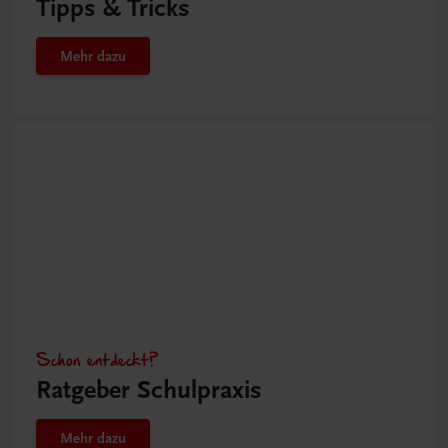
Tipps & Tricks
Mehr dazu
Schon entdeckt?
Ratgeber Schulpraxis
Mehr dazu