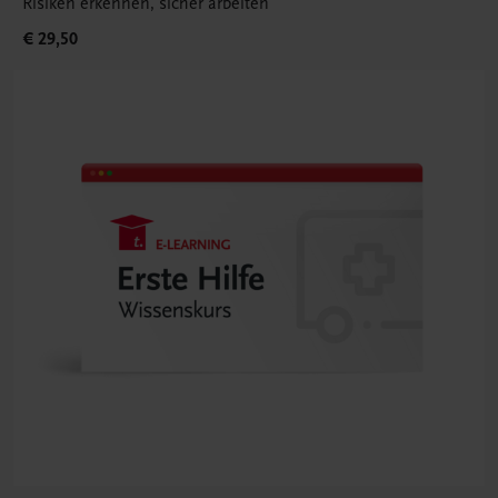
Risiken erkennen, sicher arbeiten
€ 29,50