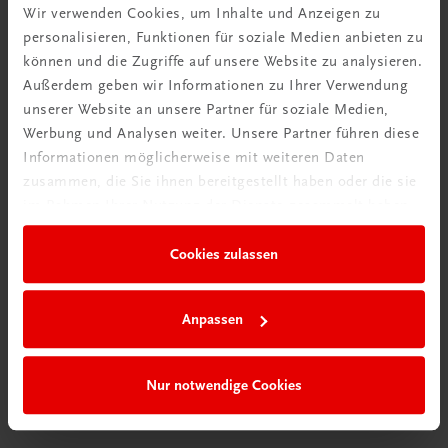
Wir verwenden Cookies, um Inhalte und Anzeigen zu
personalisieren, Funktionen für soziale Medien anbieten zu
können und die Zugriffe auf unsere Website zu analysieren.
Außerdem geben wir Informationen zu Ihrer Verwendung
unserer Website an unsere Partner für soziale Medien,
Werbung und Analysen weiter. Unsere Partner führen diese
Informationen möglicherweise mit weiteren Daten
zusammen, die Sie ihnen bereitgestellt haben oder die sie
im Rahmen Ihrer Nutzung der Dienste gesammelt haben.
Durchblick behalten
Cookies zulassen
Neuer Lehrplan
Musterbände bestellen
Anpassen
Nur notwendige Cookies