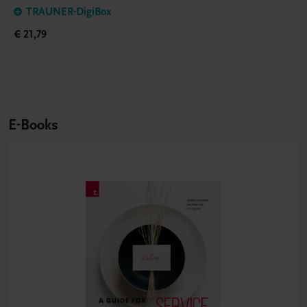
TRAUNER-DigiBox
€ 21,79
E-Books