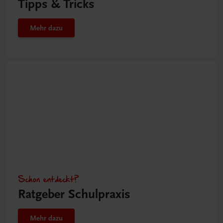
Tipps & Tricks
Mehr dazu
Schon entdeckt?
Ratgeber Schulpraxis
Mehr dazu