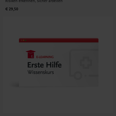
Risiken erkennen, sicher arbeiten
€ 29,50