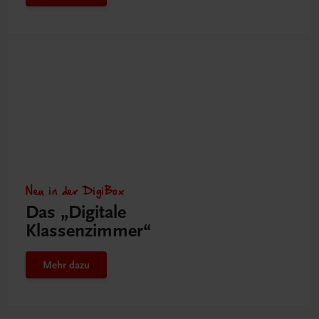
Neu in der DigiBox
Das „Digitale
Klassenzimmer“
Mehr dazu