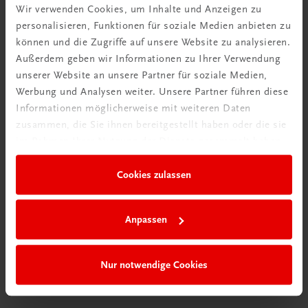
Wir verwenden Cookies, um Inhalte und Anzeigen zu
personalisieren, Funktionen für soziale Medien anbieten zu
können und die Zugriffe auf unsere Website zu analysieren.
Außerdem geben wir Informationen zu Ihrer Verwendung
unserer Website an unsere Partner für soziale Medien,
Werbung und Analysen weiter. Unsere Partner führen diese
Informationen möglicherweise mit weiteren Daten
zusammen, die Sie ihnen bereitgestellt haben oder die sie
im Rahmen Ihrer Nutzung der Dienste gesammelt haben.
Durchblick behalten
Cookies zulassen
Neuer Lehrplan
Musterbände bestellen
Anpassen
Nur notwendige Cookies