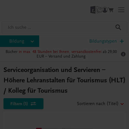
Bildung
Bildungstypen
Bücher
in max. 48 Stunden bei Ihnen, versandkostenfrei
ab 29,00
EUR –
Versand und Zahlung
Serviceorganisation und Servieren –
Höhere Lehranstalten für Tourismus (HLT)
/ Kolleg für Tourismus
Filtern
(1)
Sortieren nach
(Titel)