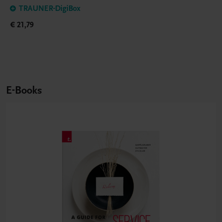
TRAUNER-DigiBox
€ 21,79
E-Books