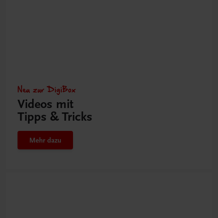
Neu zur DigiBox
Videos mit
Tipps & Tricks
Mehr dazu