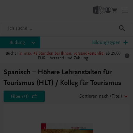
Bildung
Bildungstypen
Bücher
in max. 48 Stunden bei Ihnen, versandkostenfrei
ab 29,00
EUR –
Versand und Zahlung
Spanisch – Höhere Lehranstalten für
Tourismus (HLT) / Kolleg für Tourismus
Filtern
(1)
Sortieren nach
(Titel)