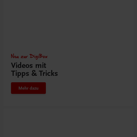
Neu zur DigiBox
Videos mit
Tipps & Tricks
Mehr dazu