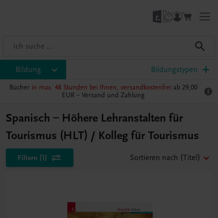
Bildung
Bildungstypen
Bücher
in max. 48 Stunden bei Ihnen, versandkostenfrei
ab 29,00
EUR –
Versand und Zahlung
Spanisch – Höhere Lehranstalten für
Tourismus (HLT) / Kolleg für Tourismus
Filtern
(1)
Sortieren nach
(Titel)