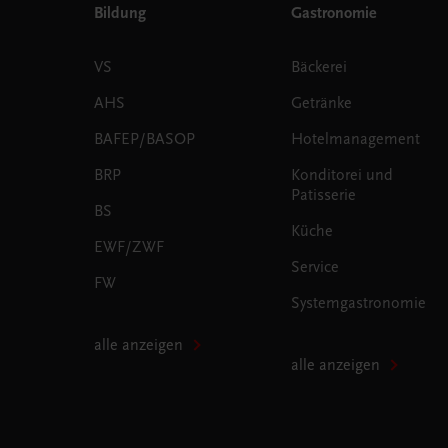
Bildung
Gastronomie
VS
Bäckerei
AHS
Getränke
BAFEP/BASOP
Hotelmanagement
BRP
Konditorei und
Patisserie
BS
Küche
EWF/ZWF
Service
FW
Systemgastronomie
alle anzeigen
alle anzeigen