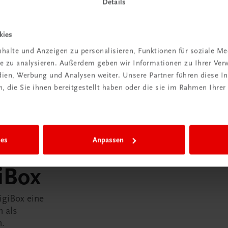
Details
kies
halte und Anzeigen zu personalisieren, Funktionen für soziale M
ite zu analysieren. Außerdem geben wir Informationen zu Ihrer Ve
edien, Werbung und Analysen weiter. Unsere Partner führen diese 
 die Sie ihnen bereitgestellt haben oder die sie im Rahmen Ihrer
ies
Anpassen
in der
iBox
igiBox eine
n als
n.