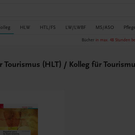
olleg
HLW
HTL/FS
LW/LWBF
MS/ASO
Pfleg
Bücher
in max. 48 Stunden be
r Tourismus (HLT) / Kolleg für Tourism