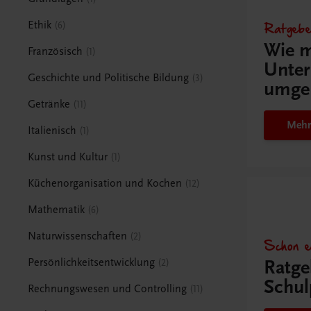
Ratgebe
Ethik
6
Wie m
Französisch
1
Unter
Geschichte und Politische Bildung
3
umge
Getränke
11
Mehr
Italienisch
1
Kunst und Kultur
1
Küchenorganisation und Kochen
12
Mathematik
6
Naturwissenschaften
2
Schon e
Ratge
Persönlichkeitsentwicklung
2
Schul
Rechnungswesen und Controlling
11