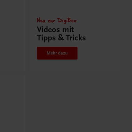
Neu zur DigiBox
Videos mit
Tipps & Tricks
Mehr dazu