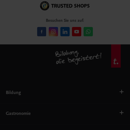
Besuchen Sie uns auf:
Bildung
VS
AHS
Gastronomie
BAFEP/BASOP
BRP
BS
Bäckerei