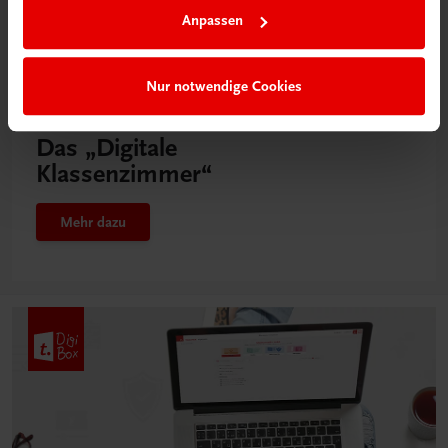
Anpassen
Nur notwendige Cookies
Neu in der DigiBox
Das „Digitale
Klassenzimmer“
Mehr dazu