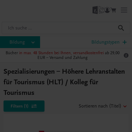
Bildung
Bildungstypen
Bücher
in max. 48 Stunden bei Ihnen, versandkostenfrei
ab 29,00
EUR –
Versand und Zahlung
Spezialisierungen – Höhere Lehranstalten
für Tourismus (HLT) / Kolleg für
Tourismus
Filtern
(1)
Sortieren nach
(Titel)