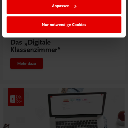
Anpassen
Nur notwendige Cookies
Neu in der DigiBox
Das „Digitale
Klassenzimmer“
Mehr dazu