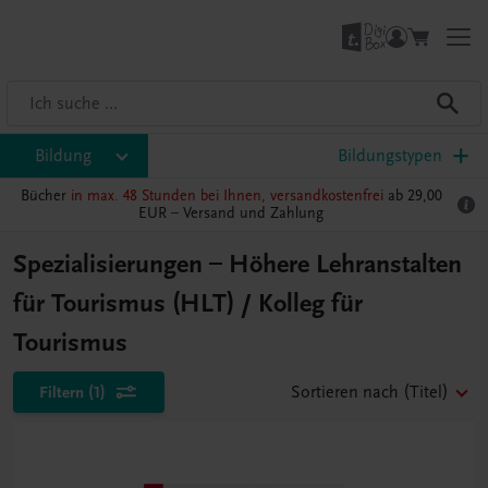
Bildung
Bildungstypen
Bücher
in max. 48 Stunden bei Ihnen, versandkostenfrei
ab 29,00
EUR –
Versand und Zahlung
Spezialisierungen – Höhere Lehranstalten
für Tourismus (HLT) / Kolleg für
Tourismus
Filtern
(1)
Sortieren nach
(Titel)