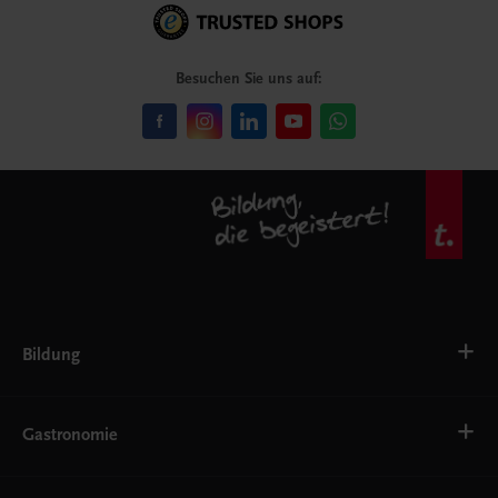
Besuchen Sie uns auf:
Bildung
VS
AHS
Gastronomie
BAFEP/BASOP
BRP
BS
Bäckerei