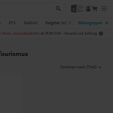
e
PTS
Südtirol
Ratgeber Schulpraxis
Bildungstypen
TRAUNER-Dig
i Ihnen, versandkostenfrei
ab 29,00 EUR –
Versand und Zahlung
 Tourismus
Sortieren nach
(Titel)