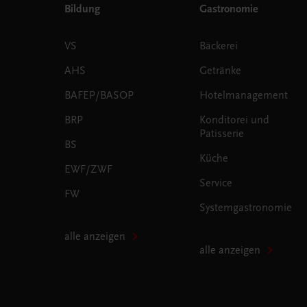
Bildung
Gastronomie
VS
Bäckerei
AHS
Getränke
BAFEP/BASOP
Hotelmanagement
BRP
Konditorei und
Patisserie
BS
Küche
EWF/ZWF
Service
FW
Systemgastronomie
alle anzeigen
alle anzeigen