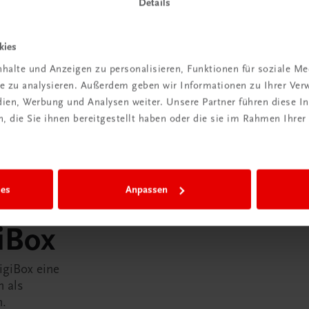
Details
kies
halte und Anzeigen zu personalisieren, Funktionen für soziale M
ite zu analysieren. Außerdem geben wir Informationen zu Ihrer Ve
edien, Werbung und Analysen weiter. Unsere Partner führen diese 
 die Sie ihnen bereitgestellt haben oder die sie im Rahmen Ihrer
ies
Anpassen
in der
iBox
igiBox eine
n als
n.