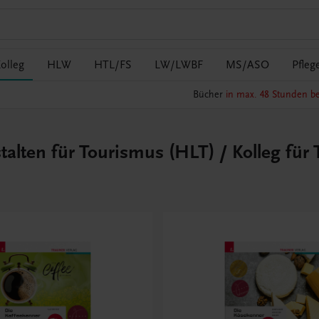
olleg
HLW
HTL/FS
LW/LWBF
MS/ASO
Pfleg
Bücher
in max. 48 Stunden be
alten für Tourismus (HLT) / Kolleg für