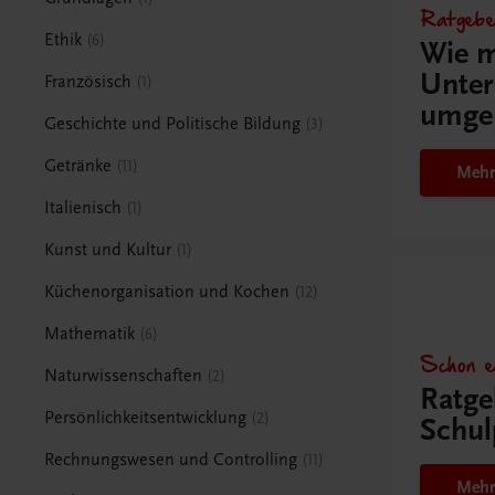
Ratgebe
Ethik
6
Wie m
Unter
Französisch
1
umge
Geschichte und Politische Bildung
3
Getränke
11
Mehr
Italienisch
1
Kunst und Kultur
1
Küchenorganisation und Kochen
12
Mathematik
6
Schon e
Naturwissenschaften
2
Ratge
Persönlichkeitsentwicklung
2
Schul
Rechnungswesen und Controlling
11
Mehr