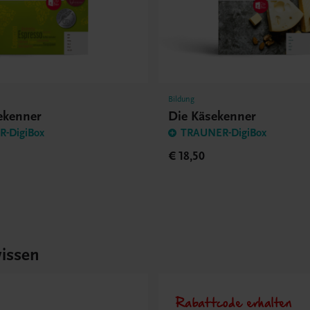
Bildung
eekenner
Die Käsekenner
-DigiBox
TRAUNER-DigiBox
€ 18,50
issen
Rabattcode erhalten