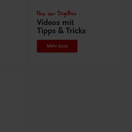
Neu zur DigiBox
Videos mit
Tipps & Tricks
Mehr dazu