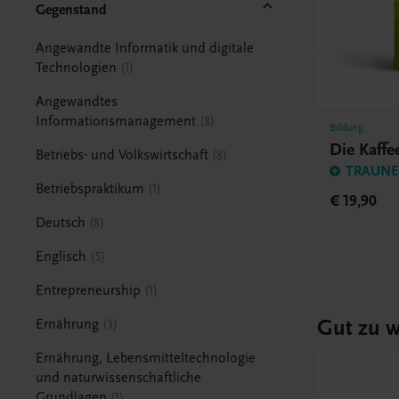
Gegenstand
Angewandte Informatik und digitale
Technologien
1
Angewandtes
Informationsmanagement
8
Bildung
Die Kaff
Betriebs- und Volkswirtschaft
8
TRAUNER
Betriebspraktikum
1
€ 19,90
Deutsch
8
Englisch
5
Entrepreneurship
1
Gut zu w
Ernährung
3
Ernährung, Lebensmitteltechnologie
und naturwissenschaftliche
Grundlagen
1