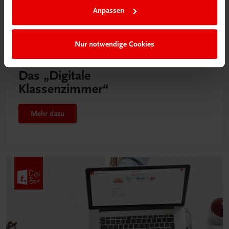
Anpassen
Nur notwendige Cookies
Neu in der DigiBox
Das „Digitale
Klassenzimmer“
Mehr dazu