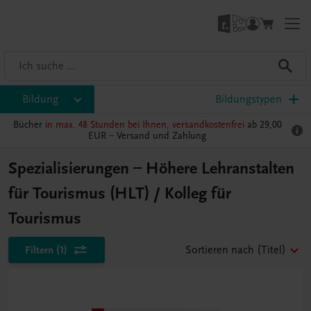
Bildung
Bildungstypen
Bücher
in max. 48 Stunden bei Ihnen, versandkostenfrei
ab 29,00
EUR –
Versand und Zahlung
Spezialisierungen – Höhere Lehranstalten
für Tourismus (HLT) / Kolleg für
Tourismus
Filtern
(1)
Sortieren nach
(Titel)