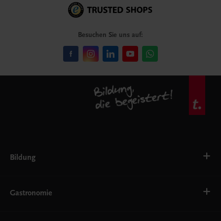
Besuchen Sie uns auf:
Bildung
VS
AHS
Gastronomie
BAFEP/BASOP
BRP
BS
Bäckerei