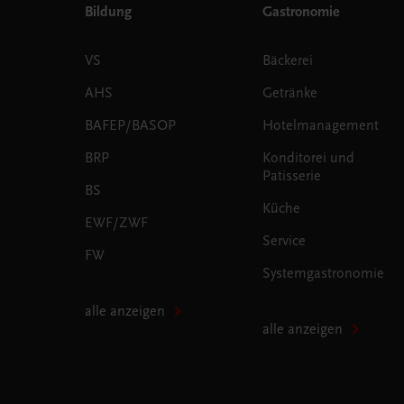
Bildung
Gastronomie
VS
Bäckerei
AHS
Getränke
BAFEP/BASOP
Hotelmanagement
BRP
Konditorei und
Patisserie
BS
Küche
EWF/ZWF
Service
FW
Systemgastronomie
alle anzeigen
alle anzeigen