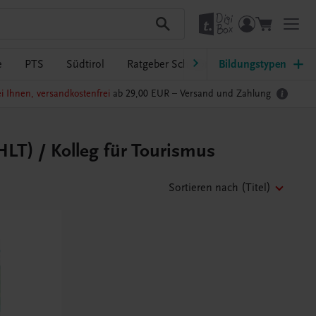
e
PTS
Südtirol
Ratgeber Schulpraxis
Bildungstypen
TRAUNER-Dig
i Ihnen, versandkostenfrei
ab 29,00 EUR –
Versand und Zahlung
LT) / Kolleg für Tourismus
Sortieren nach
(Titel)