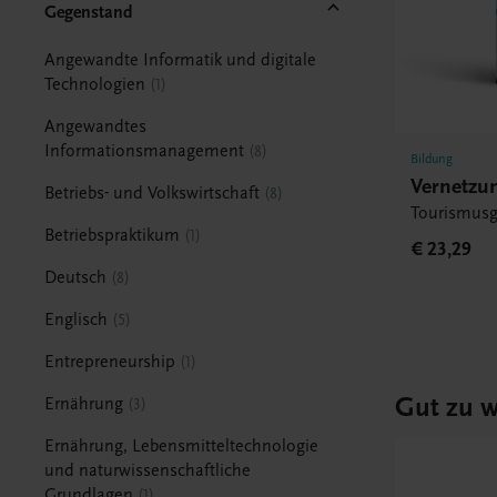
Gegenstand
Angewandte Informatik und digitale
Technologien
1
Angewandtes
Informationsmanagement
8
Bildung
Vernetzu
Betriebs- und Volkswirtschaft
8
Tourismusg
Betriebspraktikum
1
€ 23,29
Deutsch
8
Englisch
5
Entrepreneurship
1
Gut zu w
Ernährung
3
Ernährung, Lebensmitteltechnologie
und naturwissenschaftliche
Grundlagen
1