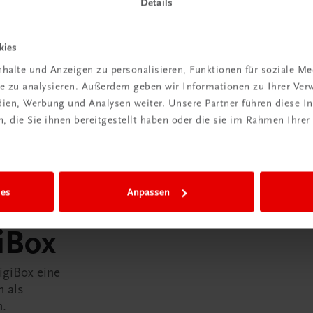
Details
kies
halte und Anzeigen zu personalisieren, Funktionen für soziale M
ite zu analysieren. Außerdem geben wir Informationen zu Ihrer Ve
edien, Werbung und Analysen weiter. Unsere Partner führen diese 
 die Sie ihnen bereitgestellt haben oder die sie im Rahmen Ihrer
ies
Anpassen
in der
iBox
igiBox eine
n als
n.