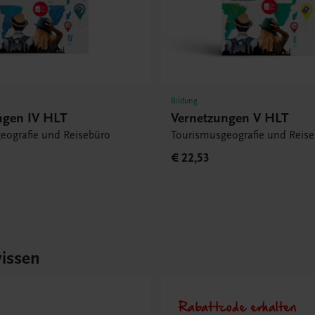
Bildung
ngen IV HLT
Vernetzungen V HLT
eografie und Reisebüro
Tourismusgeografie und Reis
€ 22,53
issen
Rabattcode erhalten