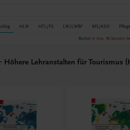
olleg
HLW
HTL/FS
LW/LWBF
MS/ASO
Pfleg
Bücher
in max. 48 Stunden be
Höhere Lehranstalten für Tourismus (H