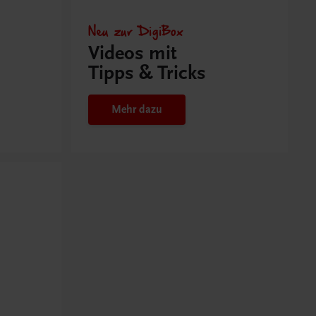
Neu zur DigiBox
Videos mit
Tipps & Tricks
Mehr dazu