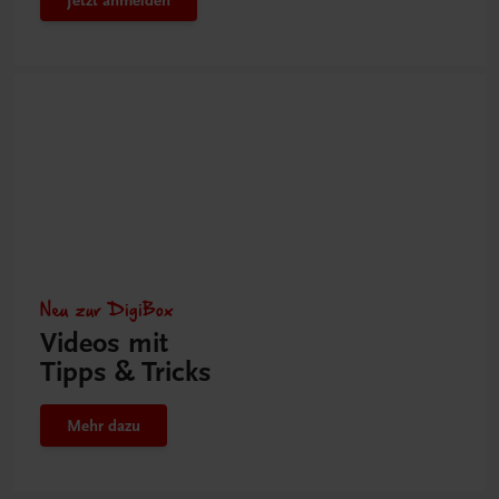
Neu zur DigiBox
Videos mit
Tipps & Tricks
Mehr dazu