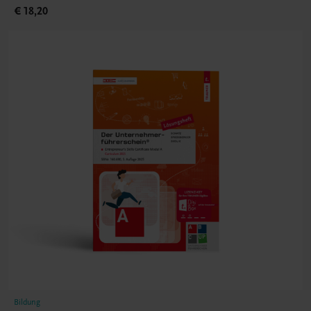
€ 18,20
Bildung