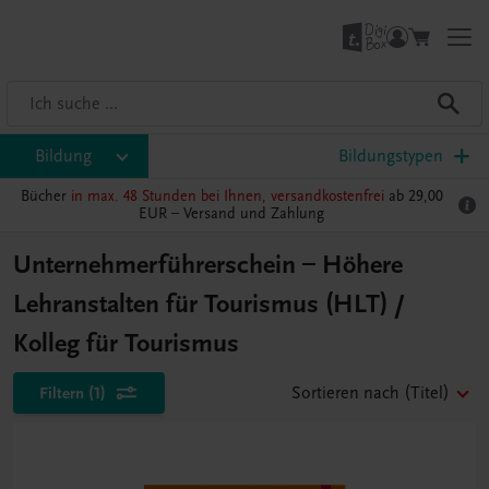
Bildung
Bildungstypen
Bücher
in max. 48 Stunden bei Ihnen, versandkostenfrei
ab 29,00
EUR –
Versand und Zahlung
Unternehmerführerschein – Höhere
Lehranstalten für Tourismus (HLT) /
Kolleg für Tourismus
Filtern
(1)
Sortieren nach
(Titel)