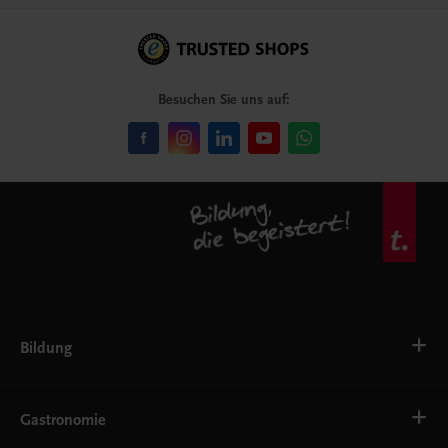
Besuchen Sie uns auf:
Bildung
VS
AHS
Gastronomie
BAFEP/BASOP