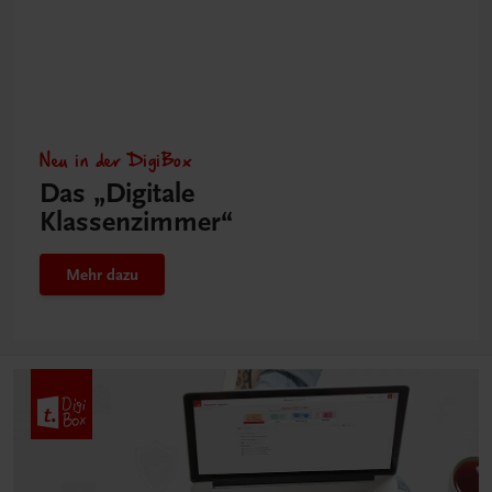
Neu in der DigiBox
Das „Digitale
Klassenzimmer“
Mehr dazu