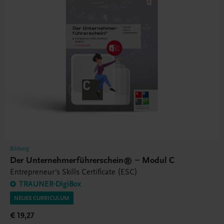
Bildung
Der Unternehmerführerschein® – Modul C
Entrepreneur's Skills Certificate (ESC)
TRAUNER-DigiBox
NEUES CURRICULUM
€ 19,27