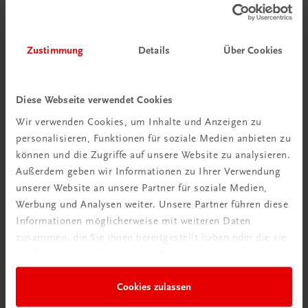
Zustimmung
Details
Über Cookies
Bildung
Der Unternehmerführerschein® – Modul A –
Lösungsheft – E-Book
Diese Webseite verwendet Cookies
E-Book in der TRAUNER-DigiBox
Wir verwenden Cookies, um Inhalte und Anzeigen zu
€ 8,50
personalisieren, Funktionen für soziale Medien anbieten zu
können und die Zugriffe auf unsere Website zu analysieren.
Außerdem geben wir Informationen zu Ihrer Verwendung
unserer Website an unsere Partner für soziale Medien,
Werbung und Analysen weiter. Unsere Partner führen diese
Informationen möglicherweise mit weiteren Daten
zusammen, die Sie ihnen bereitgestellt haben oder die sie
im Rahmen Ihrer Nutzung der Dienste gesammelt haben.
Cookies zulassen