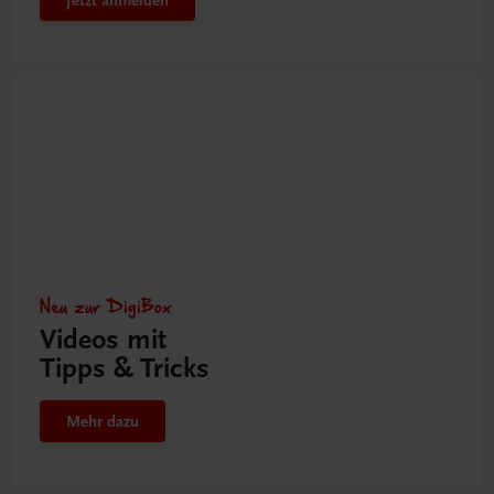
Neu zur DigiBox
Videos mit
Tipps & Tricks
Mehr dazu