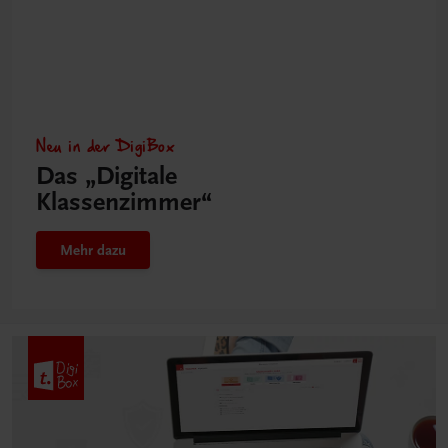
Neu in der DigiBox
Das „Digitale
Klassenzimmer“
Mehr dazu