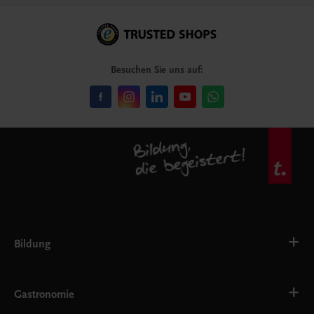
Besuchen Sie uns auf:
Bildung
VS
AHS
Gastronomie
BAFEP/BASOP