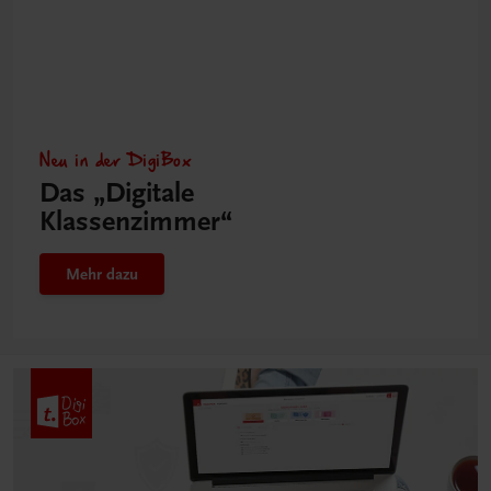
Neu in der DigiBox
Das „Digitale
Klassenzimmer“
Mehr dazu