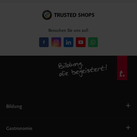
Besuchen Sie uns auf:
Bildung
VS
AHS
Gastronomie
BAFEP/BASOP