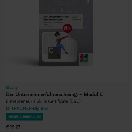
Bildung
Der Unternehmerführerschein® – Modul C
Entrepreneur's Skills Certificate (ESC)
TRAUNER-DigiBox
NEUES CURRICULUM
€ 19,27