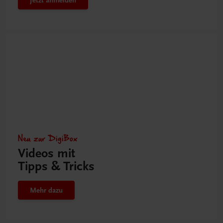
Neu zur DigiBox
Videos mit
Tipps & Tricks
Mehr dazu