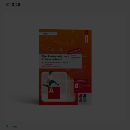
€ 18,20
Bildung