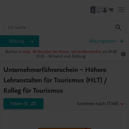
Bildung
Bildungstypen
Bücher
in max. 48 Stunden bei Ihnen, versandkostenfrei
ab 29,00
EUR –
Versand und Zahlung
Unternehmerführerschein – Höhere
Lehranstalten für Tourismus (HLT) /
Kolleg für Tourismus
Filtern
(1)
Sortieren nach
(Titel)