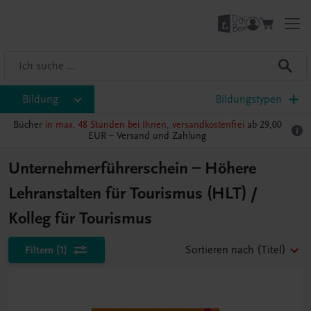
Bildung
Bildungstypen
Bücher
in max. 48 Stunden bei Ihnen, versandkostenfrei
ab 29,00
EUR –
Versand und Zahlung
Unternehmerführerschein – Höhere
Lehranstalten für Tourismus (HLT) /
Kolleg für Tourismus
Filtern
(1)
Sortieren nach
(Titel)