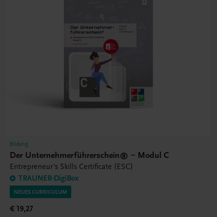
Bildung
Der Unternehmerführerschein® – Modul C
Entrepreneur's Skills Certificate (ESC)
TRAUNER-DigiBox
NEUES CURRICULUM
€ 19,27