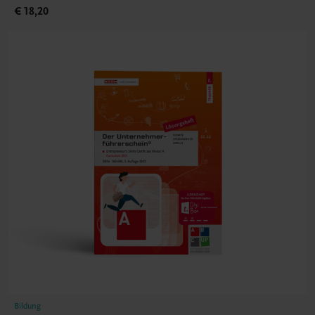
€ 18,20
Bildung