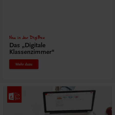
Neu in der DigiBox
Das „Digitale
Klassenzimmer“
Mehr dazu