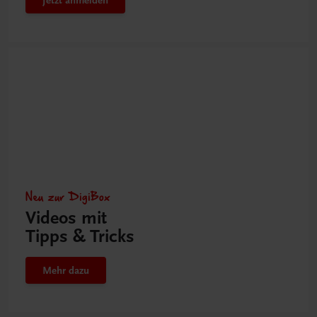
Neu zur DigiBox
Videos mit
Tipps & Tricks
Mehr dazu