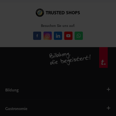
Besuchen Sie uns auf:
Bildung
VS
AHS
Gastronomie
BAFEP/BASOP