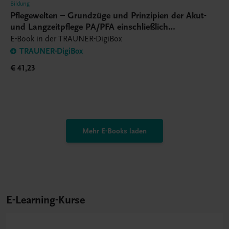
Bildung
Pflegewelten – Grundzüge und Prinzipien der Akut-
und Langzeitpflege PA/PFA einschließlich
Pflegetechnik – E-Book
E-Book in der TRAUNER-DigiBox
TRAUNER-DigiBox
€ 41,23
Mehr E-Books laden
E-Learning-Kurse