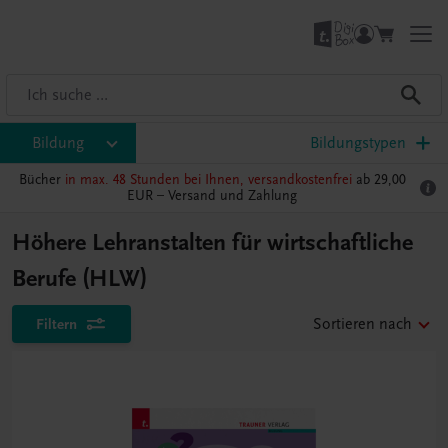
Bildung
Bildungstypen
Bücher
in max. 48 Stunden bei Ihnen, versandkostenfrei
ab 29,00
EUR –
Versand und Zahlung
Höhere Lehranstalten für wirtschaftliche
Berufe (HLW)
Filtern
Sortieren nach