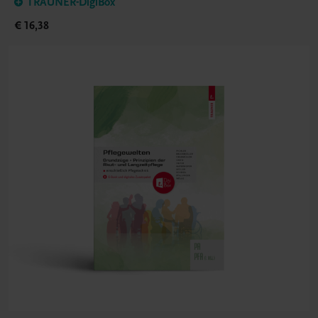
TRAUNER-DigiBox
€ 16,38