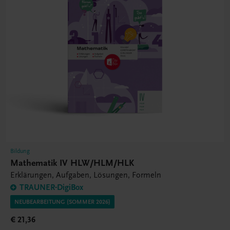
Bildung
Mathematik IV HLW/HLM/HLK
Erklärungen, Aufgaben, Lösungen, Formeln
TRAUNER-DigiBox
NEUBEARBEITUNG (SOMMER 2026)
€ 21,36