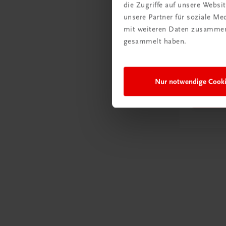
die Zugriffe auf unsere Webs
unsere Partner für soziale M
mit weiteren Daten zusammen,
Praxis 
gesammelt haben.
BMD 
Unter
Nur notwendige Cook
Jetzt