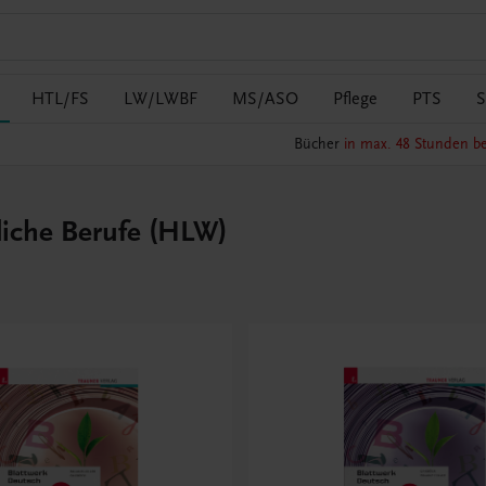
HTL/FS
LW/LWBF
MS/ASO
Pflege
PTS
S
Bücher
in max. 48 Stunden be
tliche Berufe (HLW)