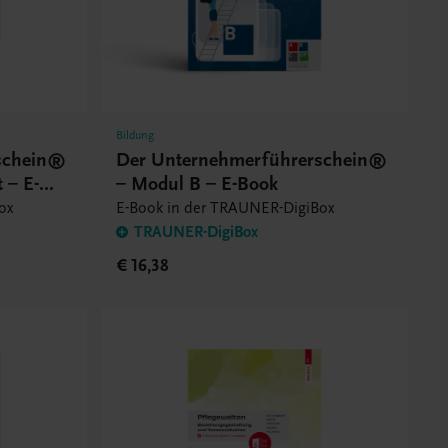
Bildung
schein®
Der Unternehmerführerschein®
 – E-
– Modul B – E-Book
ox
E-Book in der TRAUNER-DigiBox
TRAUNER-DigiBox
€ 16,38