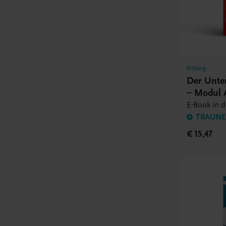
Bildung
Der Unte
– Modul 
E-Book in 
TRAUNER
€ 15,47