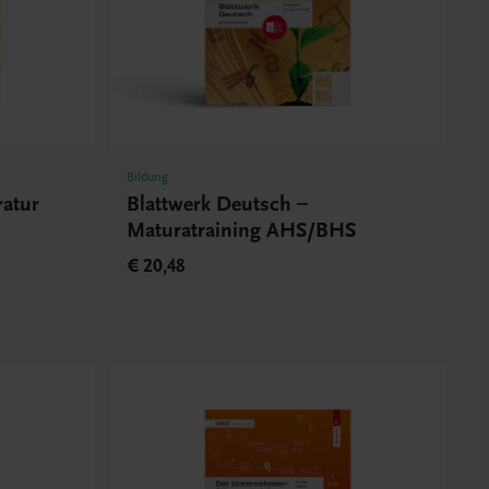
Bildung
ratur
Blattwerk Deutsch –
Maturatraining AHS/BHS
€ 20,48