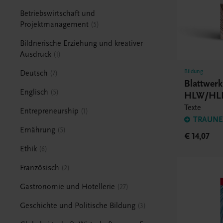
Betriebswirtschaft und
Projektmanagement
5
Bildnerische Erziehung und kreativer
Ausdruck
1
Bildung
Deutsch
7
Blattwerk
Englisch
5
HLW/HL
Texte
Entrepreneurship
1
TRAUNER
Ernährung
5
€ 14,07
Ethik
6
Französisch
2
Gastronomie und Hotellerie
27
Geschichte und Politische Bildung
3