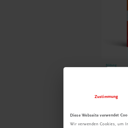
Bildung
Der Unte
– Modul 
Lösungen z
NEUES CURR
Zustimmung
€ 10,00
Diese Webseite verwendet Coo
Wir verwenden Cookies, um In