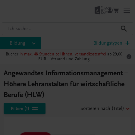
Bildung
Bildungstypen
Bücher
in max. 48 Stunden bei Ihnen, versandkostenfrei
ab 29,00
EUR –
Versand und Zahlung
Angewandtes Informationsmanagement –
Höhere Lehranstalten für wirtschaftliche
Berufe (HLW)
Filtern
(1)
Sortieren nach
(Titel)