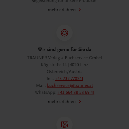
Begeisterung für unsere Produkte.
mehr erfahren
Wir sind gerne für Sie da
TRAUNER Verlag + Buchservice GmbH
Köglstraße 14 | 4020 Linz
Österreich/Austria
Tel.:
+43 732 778241
Mail:
buchservice@trauner.at
WhatsApp:
+43 664 88 58 69 41
mehr erfahren