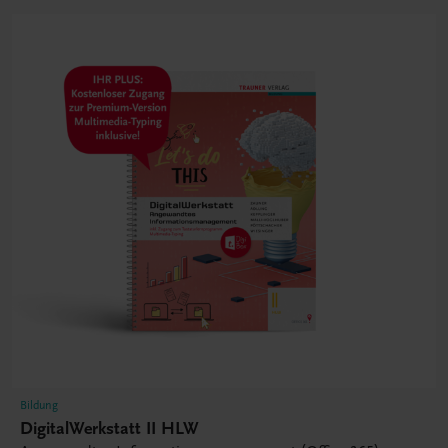
Bildung
DigitalWerkstatt II HLW