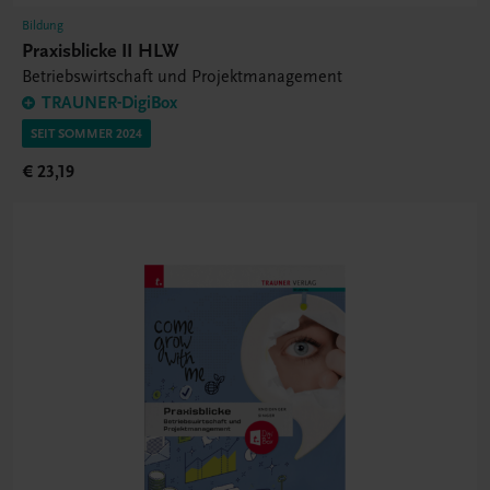
Bildung
Praxisblicke II HLW
Betriebswirtschaft und Projektmanagement
TRAUNER-DigiBox
SEIT SOMMER 2024
€ 23,19