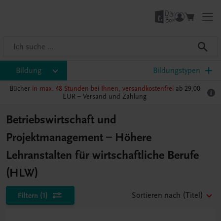
Bildung
Bildungstypen
Bücher
in max. 48 Stunden bei Ihnen, versandkostenfrei
ab 29,00
EUR –
Versand und Zahlung
Betriebswirtschaft und
Projektmanagement – Höhere
Lehranstalten für wirtschaftliche Berufe
(HLW)
Filtern
(1)
Sortieren nach
(Titel)