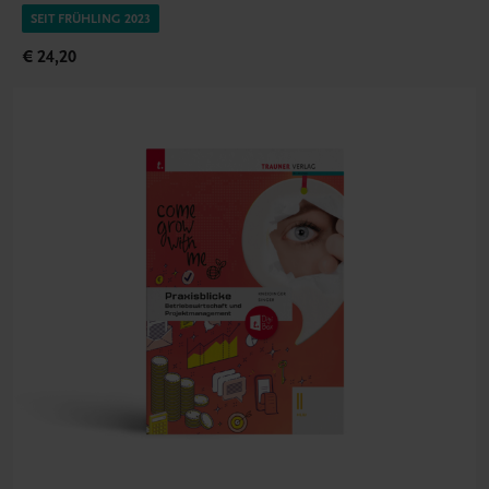
SEIT FRÜHLING 2023
€ 24,20