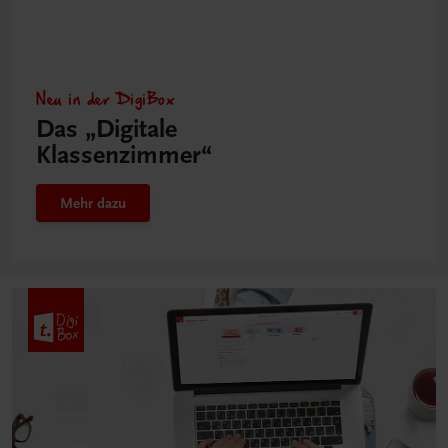
Neu in der DigiBox
Das „Digitale
Klassenzimmer“
Mehr dazu