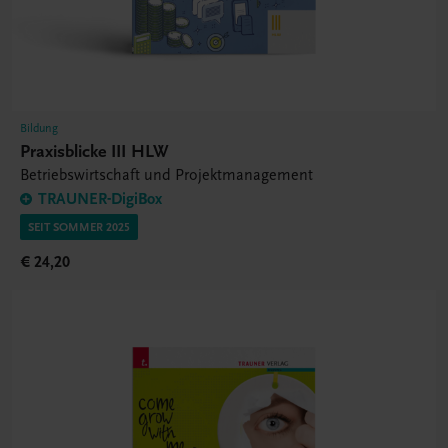
Bildung
Praxisblicke III HLW
Betriebswirtschaft und Projektmanagement
TRAUNER-DigiBox
SEIT SOMMER 2025
€ 24,20