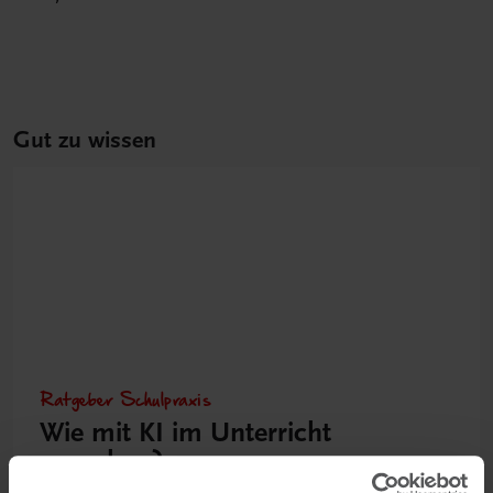
Gut zu wissen
Ratgeber Schulpraxis
Wie mit KI im Unterricht
umgehen?