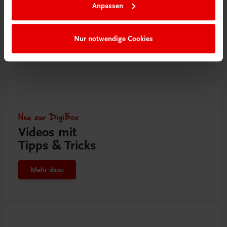
Anpassen
Nur notwendige Cookies
Neu zur DigiBox
Videos mit
Tipps & Tricks
Mehr dazu