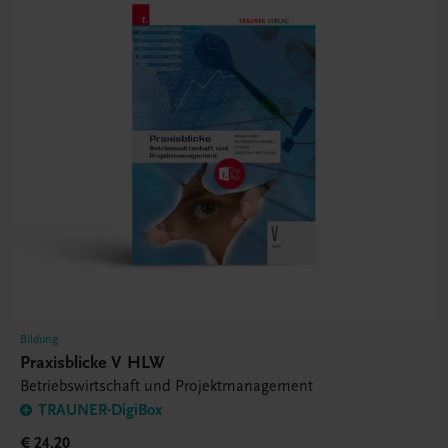
Bildung
Praxisblicke V HLW
Betriebswirtschaft und Projektmanagement
TRAUNER-DigiBox
€ 24,20