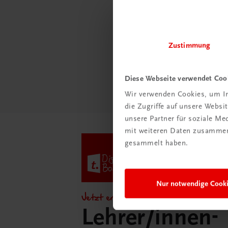
Schon e
Ratge
Schul
Zustimmung
Mehr
Diese Webseite verwendet Coo
Wir verwenden Cookies, um In
die Zugriffe auf unsere Webs
unsere Partner für soziale M
mit weiteren Daten zusammen,
gesammelt haben.
Nur notwendige Cook
Jetzt entdecken!
Lehrer/innen-