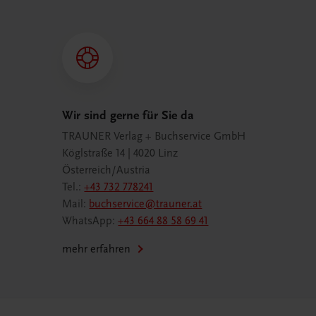
Wir sind gerne für Sie da
TRAUNER Verlag + Buchservice GmbH
Köglstraße 14 | 4020 Linz
Österreich/Austria
Tel.:
+43 732 778241
Mail:
buchservice@trauner.at
WhatsApp:
+43 664 88 58 69 41
mehr erfahren