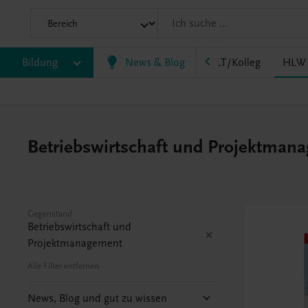
HF/TFS
Bildung
HLM/HLK
News & Blog
HLPS/FSB
HLT/Kolleg
HLW
Betriebswirtschaft und Projektmanag
Gegenstand
Betriebswirtschaft und
Projektmanagement
Alle Filter entfernen
News, Blog und gut zu wissen