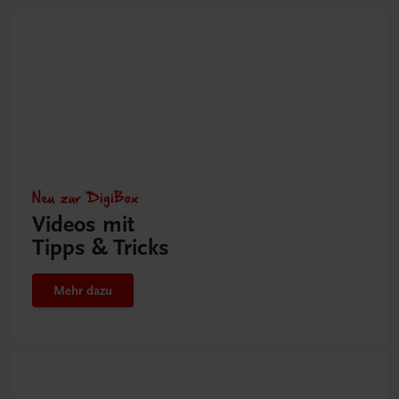
Neu zur DigiBox
Videos mit
Tipps & Tricks
Mehr dazu