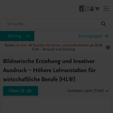
Bildung
Bildungstypen
Bücher
in max. 48 Stunden bei Ihnen, versandkostenfrei
ab 29,00
EUR –
Versand und Zahlung
Bildnerische Erziehung und kreativer
Ausdruck – Höhere Lehranstalten für
wirtschaftliche Berufe (HLW)
Filtern
(1)
Sortieren nach
(Titel)