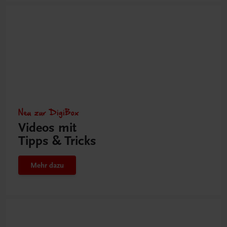
Neu zur DigiBox
Videos mit
Tipps & Tricks
Mehr dazu