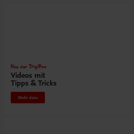
Neu zur DigiBox
Videos mit
Tipps & Tricks
Mehr dazu