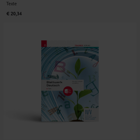
Texte
€ 20,34