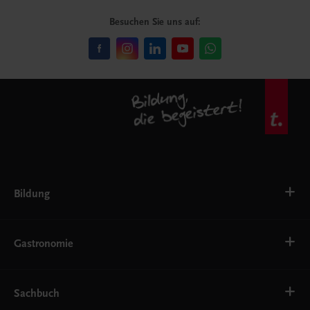
Besuchen Sie uns auf:
Bildung
VS
AHS
Gastronomie
BAFEP/BASOP
BRP
BS
Bäckerei
EWF/ZWF
Getränke
Sachbuch
FW
Hotelmanagement