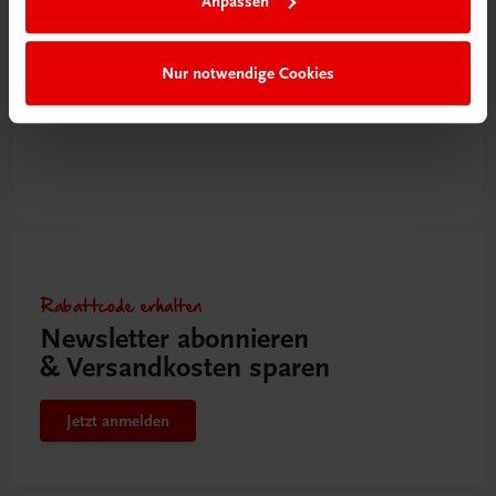
Anpassen
Nur notwendige Cookies
Rabattcode erhalten
Newsletter abonnieren
& Versandkosten sparen
Jetzt anmelden