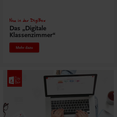
Neu in der DigiBox
Das „Digitale
Klassenzimmer“
Mehr dazu