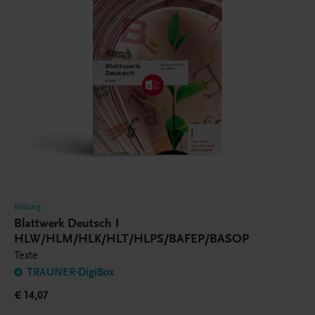
Bildung
Blattwerk Deutsch I
HLW/HLM/HLK/HLT/HLPS/BAFEP/BASOP
Texte
TRAUNER-DigiBox
€ 14,07