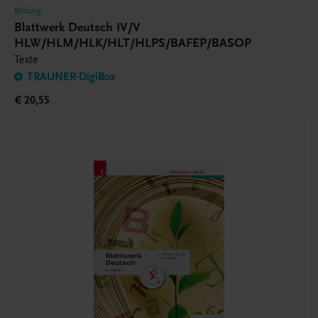
Bildung
Blattwerk Deutsch IV/V
HLW/HLM/HLK/HLT/HLPS/BAFEP/BASOP
Texte
TRAUNER-DigiBox
€ 20,55