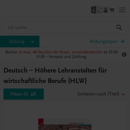
Bildung
Bildungstypen
Bücher
in max. 48 Stunden bei Ihnen, versandkostenfrei
ab 29,00
EUR –
Versand und Zahlung
Deutsch – Höhere Lehranstalten für
wirtschaftliche Berufe (HLW)
Filtern
(1)
Sortieren nach
(Titel)