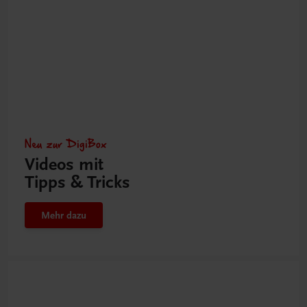
Neu zur DigiBox
Videos mit
Tipps & Tricks
Mehr dazu