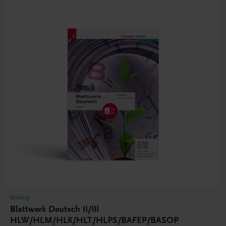
Bildung
Blattwerk Deutsch II/III
HLW/HLM/HLK/HLT/HLPS/BAFEP/BASOP