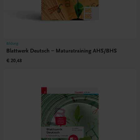
Bildung
Blattwerk Deutsch – Maturatraining AHS/BHS
€ 20,48