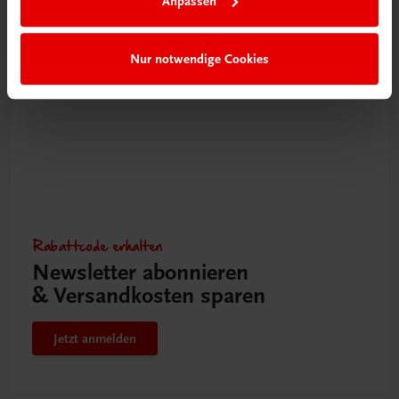
Anpassen
Nur notwendige Cookies
Rabattcode erhalten
Newsletter abonnieren
& Versandkosten sparen
Jetzt anmelden