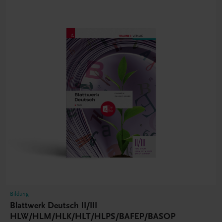
Bildung
Blattwerk Deutsch II/III
HLW/HLM/HLK/HLT/HLPS/BAFEP/BASOP