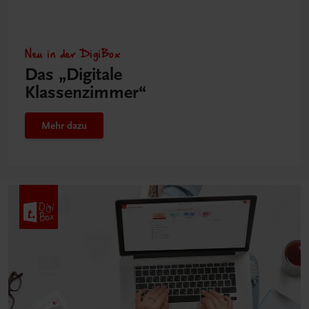
Neu in der DigiBox
Das „Digitale
Klassenzimmer“
Mehr dazu