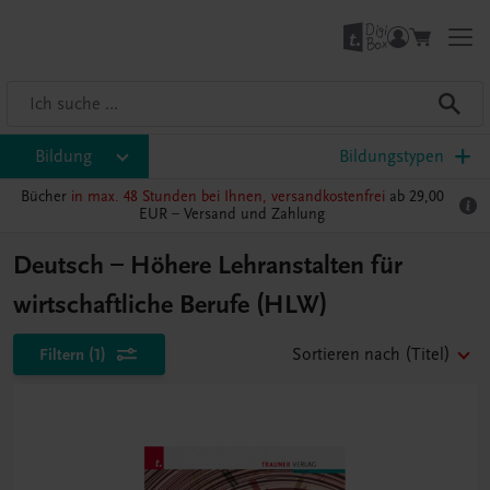
Bildung
Bildungstypen
Bücher
in max. 48 Stunden bei Ihnen, versandkostenfrei
ab 29,00
EUR –
Versand und Zahlung
Deutsch – Höhere Lehranstalten für
wirtschaftliche Berufe (HLW)
Filtern
(1)
Sortieren nach
(Titel)