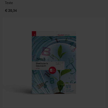
Texte
€ 20,34