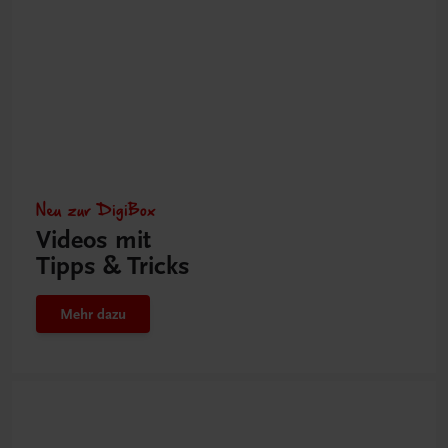
Neu zur DigiBox
Videos mit
Tipps & Tricks
Mehr dazu