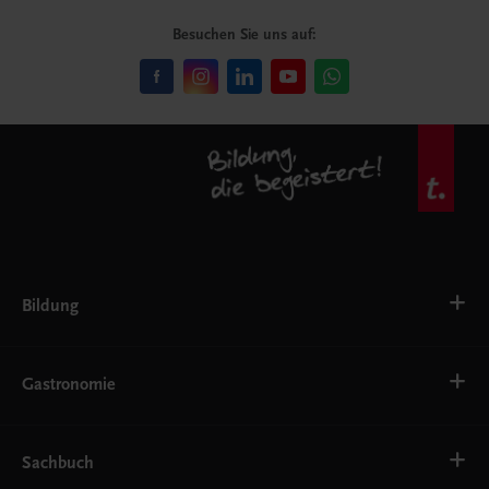
Besuchen Sie uns auf:
Bildung
VS
AHS
Gastronomie
BAFEP/BASOP
BRP
BS
Bäckerei
EWF/ZWF
Getränke
Sachbuch
FW
Hotelmanagement