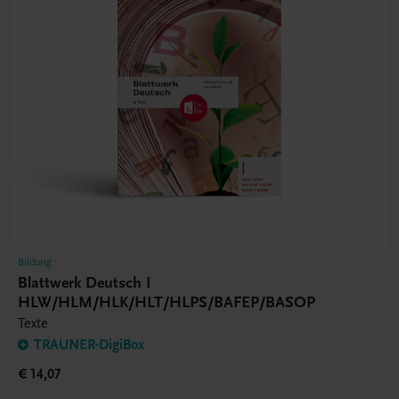
Bildung
Blattwerk Deutsch I
HLW/HLM/HLK/HLT/HLPS/BAFEP/BASOP
Texte
TRAUNER-DigiBox
€ 14,07