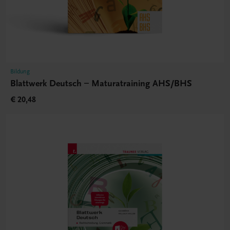
Bildung
Blattwerk Deutsch – Maturatraining AHS/BHS
€ 20,48