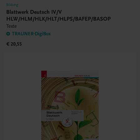
Bildung
Blattwerk Deutsch IV/V
HLW/HLM/HLK/HLT/HLPS/BAFEP/BASOP
Texte
TRAUNER-DigiBox
€ 20,55