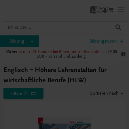
Bildung
Bildungstypen
Bücher
in max. 48 Stunden bei Ihnen, versandkostenfrei
ab 29,00
EUR –
Versand und Zahlung
Englisch – Höhere Lehranstalten für
wirtschaftliche Berufe (HLW)
Filtern
(1)
Sortieren nach