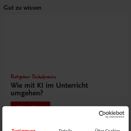
Gut zu wissen
Ratgeber Schulpraxis
Wie mit KI im Unterricht
umgehen?
Mehr erfahren
Zustimmung
Details
Über Cookies