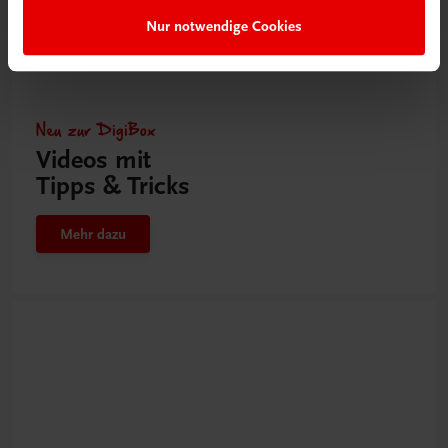
Nur notwendige Cookies
Neu zur DigiBox
Videos mit
Tipps & Tricks
Mehr dazu