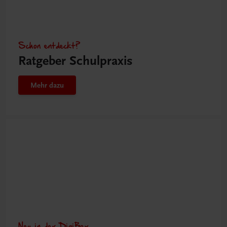
Schon entdeckt?
Ratgeber Schulpraxis
Mehr dazu
Neu in der DigiBox