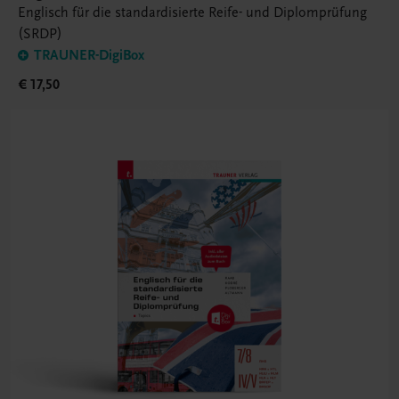
Englisch für die standardisierte Reife- und Diplomprüfung
(SRDP)
TRAUNER-DigiBox
€ 17,50