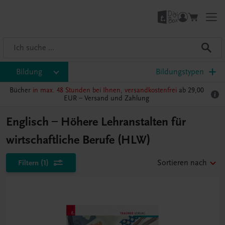
Bildung
Bildungstypen
Bücher
in max. 48 Stunden bei Ihnen, versandkostenfrei
ab 29,00
EUR –
Versand und Zahlung
Englisch – Höhere Lehranstalten für
wirtschaftliche Berufe (HLW)
Filtern
(1)
Sortieren nach