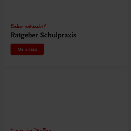
Schon entdeckt?
Ratgeber Schulpraxis
Mehr dazu
Neu in der DigiBox