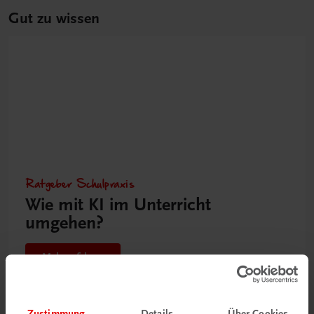
Gut zu wissen
Ratgeber Schulpraxis
Wie mit KI im Unterricht
umgehen?
Mehr erfahren
Zustimmung
Details
Über Cookies