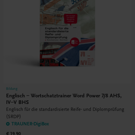
Bildung
Englisch – Wortschatztrainer Word Power 7/8 AHS,
IV–V BHS
Englisch für die standardisierte Reife- und Diplomprüfung
(SRDP)
TRAUNER-DigiBox
€ 19,90