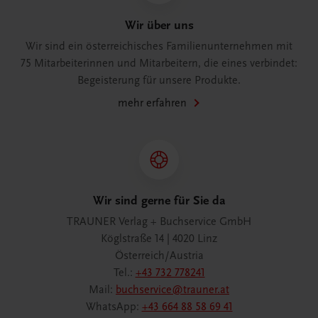
Wir über uns
Wir sind ein österreichisches Familienunternehmen mit
75 Mitarbeiterinnen und Mitarbeitern, die eines verbindet:
Begeisterung für unsere Produkte.
mehr erfahren
Wir sind gerne für Sie da
TRAUNER Verlag + Buchservice GmbH
Köglstraße 14 | 4020 Linz
Österreich/Austria
Tel.:
+43 732 778241
Mail:
buchservice@trauner.at
WhatsApp:
+43 664 88 58 69 41