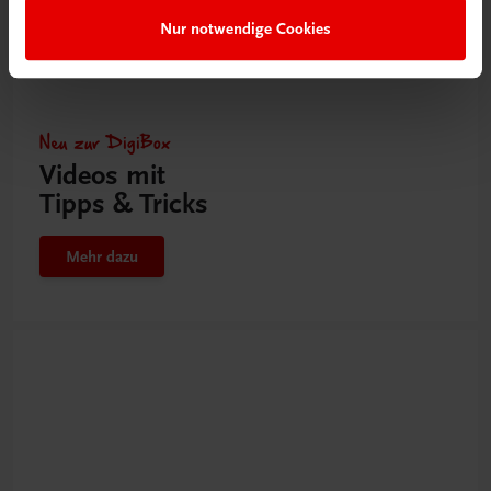
Nur notwendige Cookies
Neu zur DigiBox
Videos mit
Tipps & Tricks
Mehr dazu