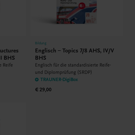
Bildung
ructures
Englisch – Topics 7/8 AHS, IV/V
II BHS
BHS
e Reife
Englisch für die standardisierte Reife-
und Diplomprüfung (SRDP)
TRAUNER-DigiBox
€ 29,00