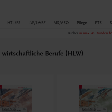
HTL/FS
LW/LWBF
MS/ASO
Pflege
PTS
S
Bücher
in max. 48 Stunden be
r wirtschaftliche Berufe (HLW)