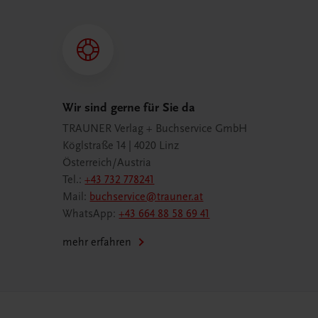
Wir sind gerne für Sie da
TRAUNER Verlag + Buchservice GmbH
Köglstraße 14 | 4020 Linz
Österreich/Austria
Tel.:
+43 732 778241
Mail:
buchservice@trauner.at
WhatsApp:
+43 664 88 58 69 41
mehr erfahren