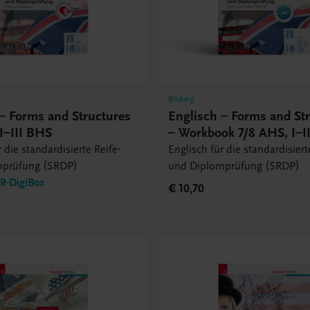
Bildung
– Forms and Structures
Englisch – Forms and St
I–III BHS
– Workbook 7/8 AHS, I–I
 die standardisierte Reife-
Englisch für die standardisiert
mprüfung (SRDP)
und Diplomprüfung (SRDP)
-DigiBox
€ 10,70