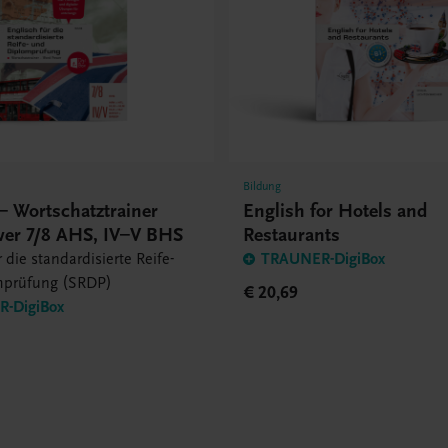
Bildung
– Wortschatztrainer
English for Hotels and
er 7/8 AHS, IV–V BHS
Restaurants
 die standardisierte Reife-
TRAUNER-DigiBox
mprüfung (SRDP)
€ 20,69
-DigiBox