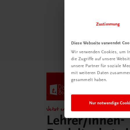
Ratge
Schul
Zustimmung
Mehr
Diese Webseite verwendet Coo
Wir verwenden Cookies, um In
die Zugriffe auf unsere Webs
unsere Partner für soziale M
mit weiteren Daten zusammen,
gesammelt haben.
Nur notwendige Cook
Jetzt entdecken!
Lehrer/innen-