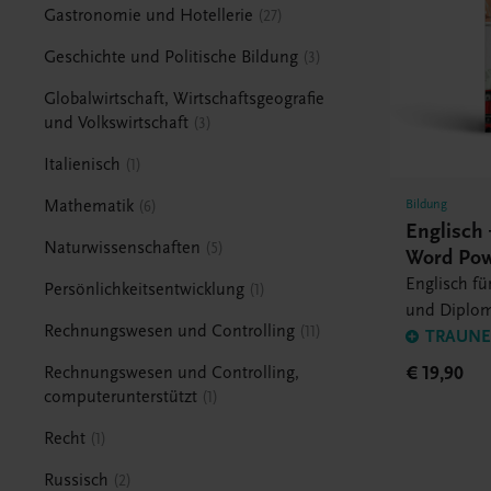
Gastronomie und Hotellerie
27
Geschichte und Politische Bildung
3
Globalwirtschaft, Wirtschaftsgeografie
und Volkswirtschaft
3
Italienisch
1
Bildung
Mathematik
6
Englisch 
Naturwissenschaften
5
Word Pow
Englisch für
Persönlichkeitsentwicklung
1
und Diplo
Rechnungswesen und Controlling
11
TRAUNER
€ 19,90
Rechnungswesen und Controlling,
computerunterstützt
1
Recht
1
Russisch
2