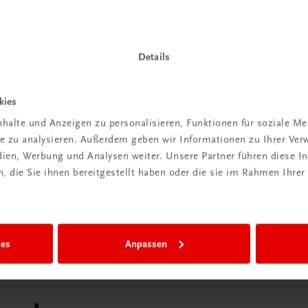
ber
Das „Digitale
praxis
Klassenzimmer“
Details
 dazu
Mehr dazu
kies
halte und Anzeigen zu personalisieren, Funktionen für soziale M
ite zu analysieren. Außerdem geben wir Informationen zu Ihrer Ve
edien, Werbung und Analysen weiter. Unsere Partner führen diese 
 die Sie ihnen bereitgestellt haben oder die sie im Rahmen Ihrer
ies
Anpassen