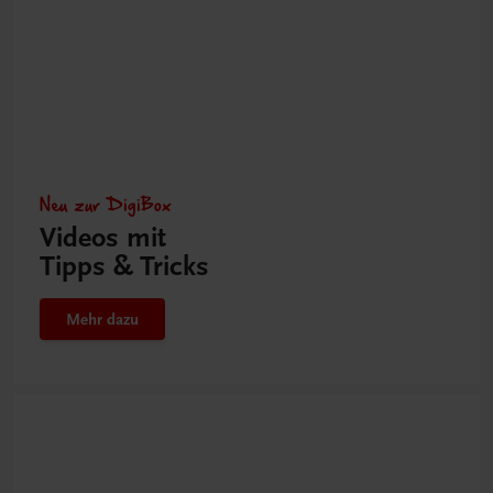
Neu zur DigiBox
Videos mit
Tipps & Tricks
Mehr dazu