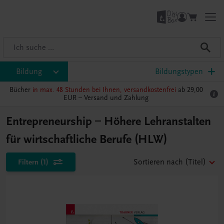
Bildung
Bildungstypen
Bücher
in max. 48 Stunden bei Ihnen, versandkostenfrei
ab 29,00
EUR –
Versand und Zahlung
Entrepreneurship – Höhere Lehranstalten
für wirtschaftliche Berufe (HLW)
Filtern
(1)
Sortieren nach
(Titel)