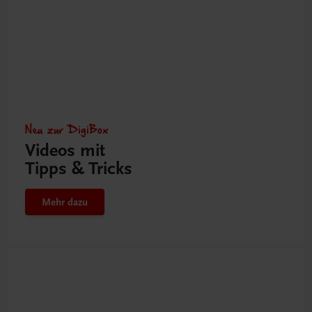
Neu zur DigiBox
Videos mit
Tipps & Tricks
Mehr dazu