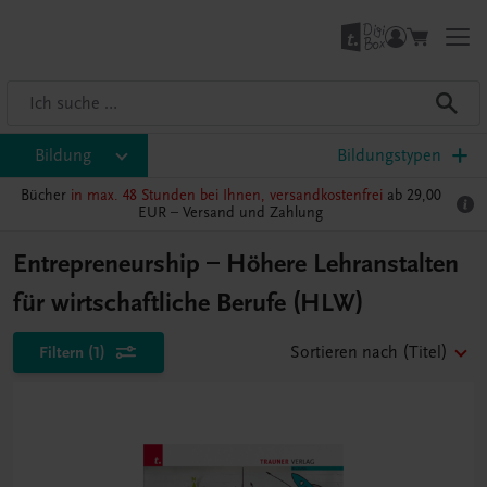
Bildung
Bildungstypen
Bücher
in max. 48 Stunden bei Ihnen, versandkostenfrei
ab 29,00
EUR –
Versand und Zahlung
Entrepreneurship – Höhere Lehranstalten
für wirtschaftliche Berufe (HLW)
Filtern
(1)
Sortieren nach
(Titel)