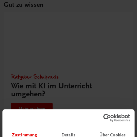
Gut zu wissen
Ratgeber Schulpraxis
Wie mit KI im Unterricht
umgehen?
Mehr erfahren
Zustimmung
Details
Über Cookies