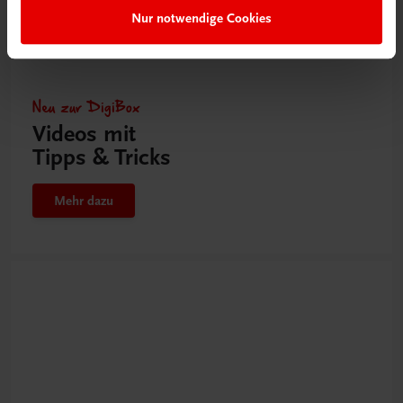
Nur notwendige Cookies
Neu zur DigiBox
Videos mit
Tipps & Tricks
Mehr dazu