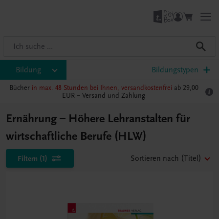
Bildung
Bildungstypen
Bücher
in max. 48 Stunden bei Ihnen, versandkostenfrei
ab 29,00
EUR –
Versand und Zahlung
Ernährung – Höhere Lehranstalten für
wirtschaftliche Berufe (HLW)
Filtern
(1)
Sortieren nach
(Titel)