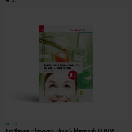
€ 13,41
Bildung
Ernährung – bewusst, aktuell, lebensnah III HLW