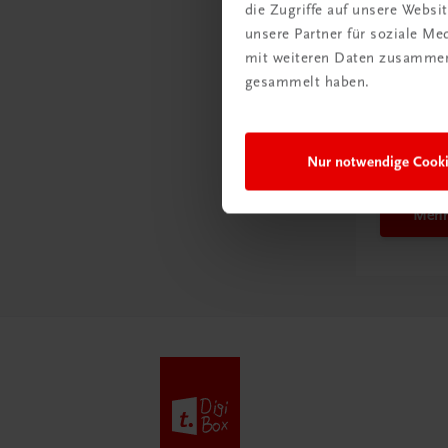
die Zugriffe auf unsere Webs
unsere Partner für soziale M
mit weiteren Daten zusammen,
gesammelt haben.
Schon e
Ratge
Schul
Nur notwendige Cook
Mehr