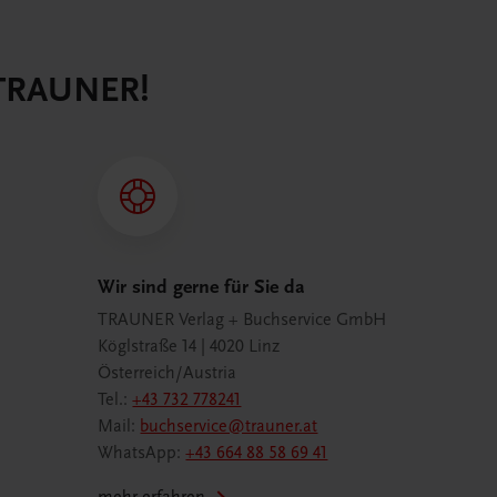
 TRAUNER!
Wir sind gerne für Sie da
TRAUNER Verlag + Buchservice GmbH
Köglstraße 14 | 4020 Linz
Österreich/Austria
Tel.:
+43 732 778241
Mail:
buchservice@trauner.at
WhatsApp:
+43 664 88 58 69 41