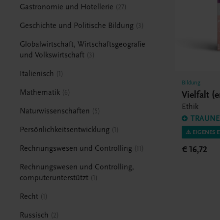
Gastronomie und Hotellerie
27
Geschichte und Politische Bildung
3
Globalwirtschaft, Wirtschaftsgeografie
und Volkswirtschaft
3
Italienisch
1
Bildung
Mathematik
6
Vielfalt (
Ethik
Naturwissenschaften
5
TRAUNER
Persönlichkeitsentwicklung
1
⚠️ EIGENES 
Rechnungswesen und Controlling
€ 16,72
11
Rechnungswesen und Controlling,
computerunterstützt
1
Recht
1
Russisch
2