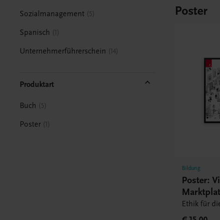
Poster
Sozialmanagement
5
Spanisch
1
Unternehmerführerschein
14
Produktart
Buch
5
Poster
1
Bildung
Poster: Vi
Marktplat
Ethik für d
€ 15,00