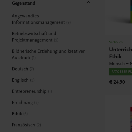
Gegenstand
Angewandtes
Informationsmanagement
9
Betriebswirtschaft und
Projektmanagement
5
Sachbuch
Unterric
Bildnerische Erziehung und kreativer
Ethik
Ausdruck
1
Mensch – N
Deutsch
7
RATGEBER F
Englisch
5
€ 24,90
Entrepreneurship
1
Ernährung
5
Ethik
6
Französisch
2