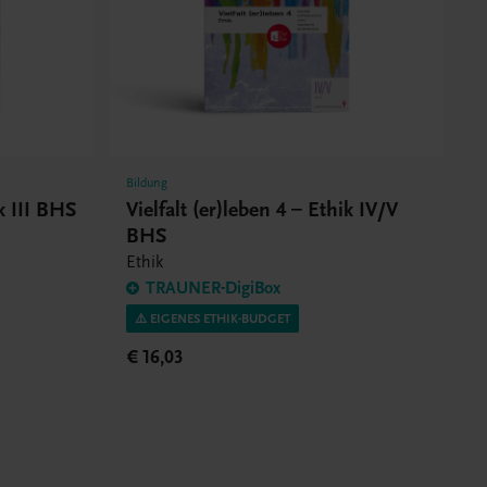
Bildung
ik III BHS
Vielfalt (er)leben 4 – Ethik IV/V
BHS
Ethik
TRAUNER-DigiBox
⚠️ EIGENES ETHIK-BUDGET
€ 16,03