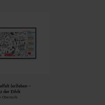
elfalt (er)leben –
z der Ethik
ie Oberstufe