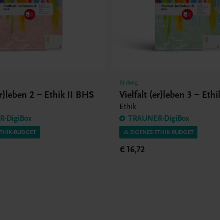
Bildung
er)leben 2 – Ethik II BHS
Vielfalt (er)leben 3 – Eth
Ethik
-DigiBox
TRAUNER-DigiBox
ETHIK-BUDGET
⚠️ EIGENES ETHIK-BUDGET
€ 16,72