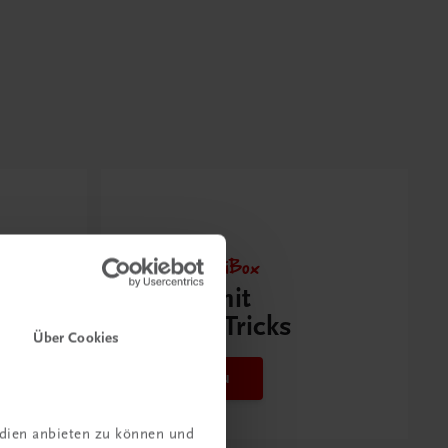
Neu zur DigiBox
Videos mit
Tipps & Tricks
Über Cookies
Mehr dazu
edien anbieten zu können und