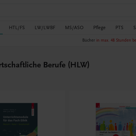
HTL/FS
LW/LWBF
MS/ASO
Pflege
PTS
S
Bücher
in max. 48 Stunden be
irtschaftliche Berufe (HLW)