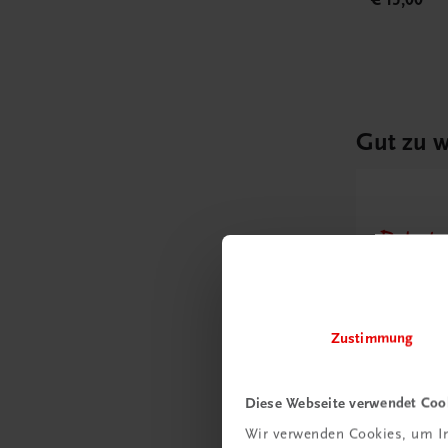
Gut zu w
Ratgebe
Wie m
Unter
umge
Zustimmung
Mehr
Diese Webseite verwendet Coo
Wir verwenden Cookies, um In