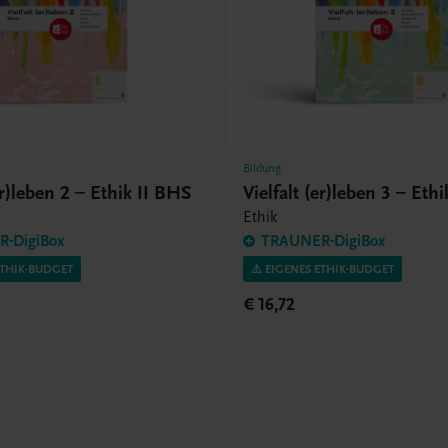
Bildung
er)leben 2 – Ethik II BHS
Vielfalt (er)leben 3 – Eth
Ethik
-DigiBox
TRAUNER-DigiBox
ETHIK-BUDGET
⚠️ EIGENES ETHIK-BUDGET
€ 16,72