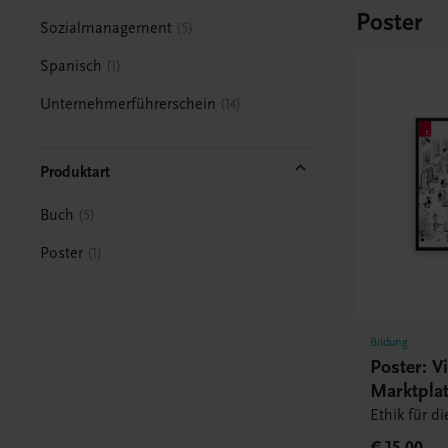
Poster
Sozialmanagement
5
Spanisch
1
Unternehmerführerschein
14
Produktart
Buch
5
Poster
1
Bildung
Poster: Vi
Marktplat
Ethik für d
€ 15,00