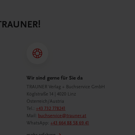
 TRAUNER!
Wir sind gerne für Sie da
TRAUNER Verlag + Buchservice GmbH
Köglstraße 14 | 4020 Linz
Österreich/Austria
Tel.:
+43 732 778241
Mail:
buchservice@trauner.at
WhatsApp:
+43 664 88 58 69 41