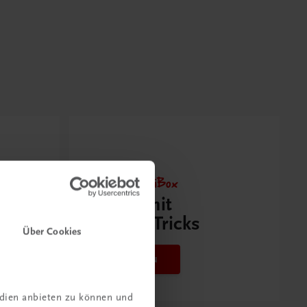
Neu zur DigiBox
Videos mit
Tipps & Tricks
Über Cookies
Mehr dazu
edien anbieten zu können und