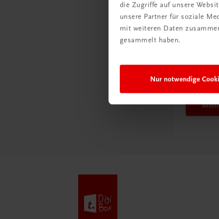
die Zugriffe auf unsere Webs
unsere Partner für soziale M
mit weiteren Daten zusammen,
gesammelt haben.
Schon e
Ratge
Schul
Nur notwendige Cook
Mehr