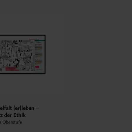
elfalt (er)leben –
z der Ethik
ie Oberstufe