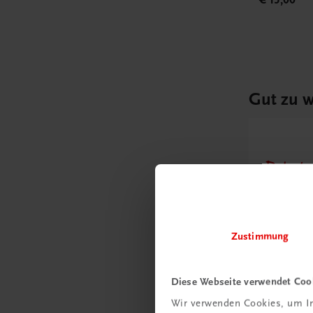
Gut zu w
Ratgebe
Wie m
Unter
umge
Zustimmung
Mehr
Diese Webseite verwendet Coo
Wir verwenden Cookies, um In