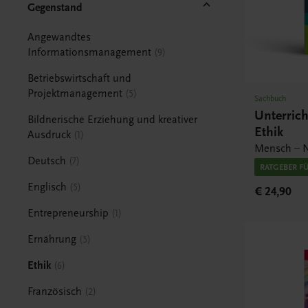
Gegenstand
Angewandtes
Informationsmanagement
9
Betriebswirtschaft und
Projektmanagement
5
Sachbuch
Unterric
Bildnerische Erziehung und kreativer
Ethik
Ausdruck
1
Mensch – N
Deutsch
7
RATGEBER F
Englisch
5
€ 24,90
Entrepreneurship
1
Ernährung
5
Ethik
6
Französisch
2