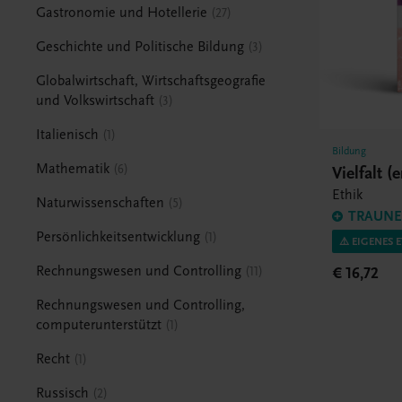
Gastronomie und Hotellerie
27
Geschichte und Politische Bildung
3
Globalwirtschaft, Wirtschaftsgeografie
und Volkswirtschaft
3
Italienisch
1
Bildung
Mathematik
6
Vielfalt (
Ethik
Naturwissenschaften
5
TRAUNER
Persönlichkeitsentwicklung
1
⚠️ EIGENES 
Rechnungswesen und Controlling
€ 16,72
11
Rechnungswesen und Controlling,
computerunterstützt
1
Recht
1
Russisch
2