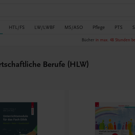
HTL/FS
LW/LWBF
MS/ASO
Pflege
PTS
S
Bücher
in max. 48 Stunden be
irtschaftliche Berufe (HLW)