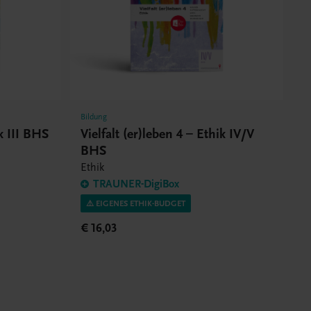
Bildung
ik III BHS
Vielfalt (er)leben 4 – Ethik IV/V
BHS
Ethik
TRAUNER-DigiBox
⚠️ EIGENES ETHIK-BUDGET
€ 16,03