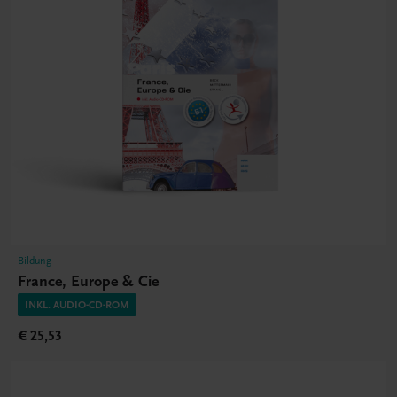
Bildung
France, Europe & Cie
INKL. AUDIO-CD-ROM
€ 25,53