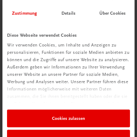
Zustimmung
Details
Über Cookies
Diese Webseite verwendet Cookies
Wir verwenden Cookies, um Inhalte und Anzeigen zu
personalisieren, Funktionen für soziale Medien anbieten zu
Schon entdeckt?
können und die Zugriffe auf unsere Website zu analysieren.
Ratgeber Schulpraxis
Außerdem geben wir Informationen zu Ihrer Verwendung
unserer Website an unsere Partner für soziale Medien,
Mehr dazu
Werbung und Analysen weiter. Unsere Partner führen diese
Informationen möglicherweise mit weiteren Daten
zusammen, die Sie ihnen bereitgestellt haben oder die sie
im Rahmen Ihrer Nutzung der Dienste gesammelt haben.
Cookies zulassen