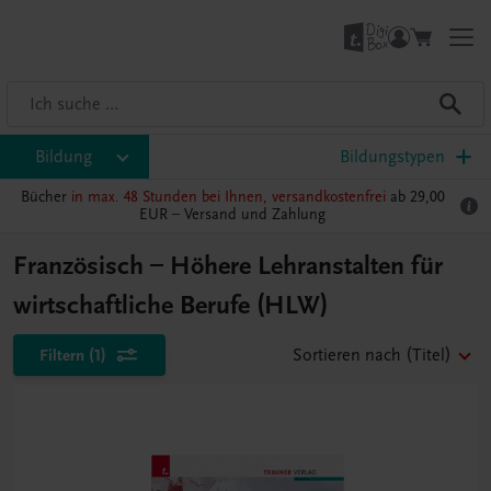
Bildung
Bildungstypen
Bücher
in max. 48 Stunden bei Ihnen, versandkostenfrei
ab 29,00
EUR –
Versand und Zahlung
Französisch – Höhere Lehranstalten für
wirtschaftliche Berufe (HLW)
Filtern
(1)
Sortieren nach
(Titel)