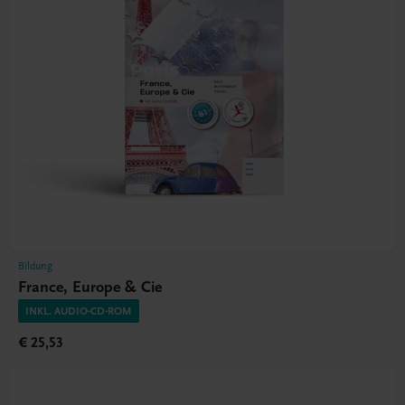
Bildung
France, Europe & Cie
INKL. AUDIO-CD-ROM
€ 25,53