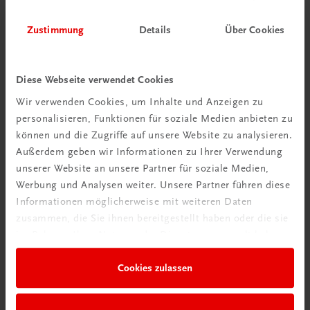
Zustimmung
Details
Über Cookies
Diese Webseite verwendet Cookies
Wir verwenden Cookies, um Inhalte und Anzeigen zu
personalisieren, Funktionen für soziale Medien anbieten zu
Schon entdeckt?
können und die Zugriffe auf unsere Website zu analysieren.
Ratgeber Schulpraxis
Außerdem geben wir Informationen zu Ihrer Verwendung
unserer Website an unsere Partner für soziale Medien,
Mehr dazu
Werbung und Analysen weiter. Unsere Partner führen diese
Informationen möglicherweise mit weiteren Daten
zusammen, die Sie ihnen bereitgestellt haben oder die sie
im Rahmen Ihrer Nutzung der Dienste gesammelt haben.
Cookies zulassen