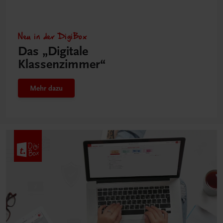
Neu in der DigiBox
Das „Digitale
Klassenzimmer“
Mehr dazu