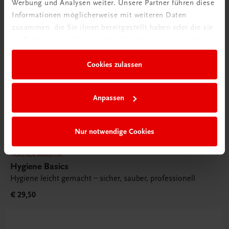
Werbung und Analysen weiter. Unsere Partner führen diese
Informationen möglicherweise mit weiteren Daten
zusammen, die Sie ihnen bereitgestellt haben oder die sie
im Rahmen Ihrer Nutzung der Dienste gesammelt haben.
Cookies zulassen
Anpassen
Nur notwendige Cookies
TRAUNER Akademie
Hygiene Basics
Hygiene leicht gemacht – sicher, sauber, professionell
€ 29,50