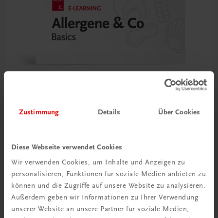
Zustimmung
Details
Über Cookies
TRAUNER Akademie
Allergene & Co
Unverträglichkeiten verstehen – Gäste sicher beraten
Diese Webseite verwendet Cookies
€ 24,50
Wir verwenden Cookies, um Inhalte und Anzeigen zu
personalisieren, Funktionen für soziale Medien anbieten zu
können und die Zugriffe auf unsere Website zu analysieren.
Außerdem geben wir Informationen zu Ihrer Verwendung
unserer Website an unsere Partner für soziale Medien,