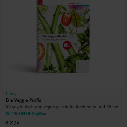
Bildung
Die Veggie-Profis
für vegetarisch und vegan geschulte Köchinnen und Köche
TRAUNER-DigiBox
€ 21,14