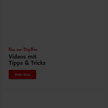
Neu zur DigiBox
Videos mit
Tipps & Tricks
Mehr dazu