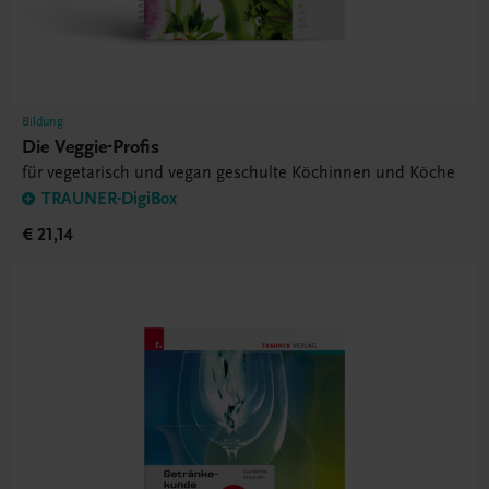
Bildung
Die Veggie-Profis
für vegetarisch und vegan geschulte Köchinnen und Köche
TRAUNER-DigiBox
€ 21,14