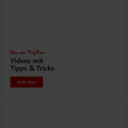
Neu zur DigiBox
Videos mit
Tipps & Tricks
Mehr dazu