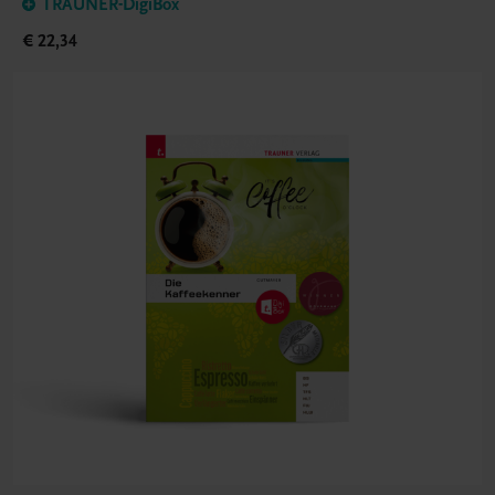
TRAUNER-DigiBox
€ 22,34