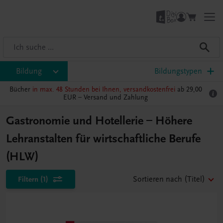
Bildung
Bildungstypen
Bücher
in max. 48 Stunden bei Ihnen, versandkostenfrei
ab 29,00
EUR –
Versand und Zahlung
Gastronomie und Hotellerie – Höhere
Lehranstalten für wirtschaftliche Berufe
(HLW)
Filtern
(1)
Sortieren nach
(Titel)