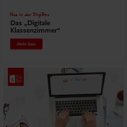
Neu in der DigiBox
Das „Digitale
Klassenzimmer“
Mehr dazu