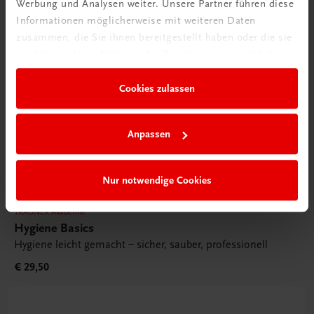
Werbung und Analysen weiter. Unsere Partner führen diese
Informationen möglicherweise mit weiteren Daten
zusammen, die Sie ihnen bereitgestellt haben oder die sie
im Rahmen Ihrer Nutzung der Dienste gesammelt haben.
Cookies zulassen
Anpassen
Nur notwendige Cookies
TRAUNER Akademie
Hygiene Basics
Hygiene leicht gemacht – sicher, sauber, professionell
€ 29,50