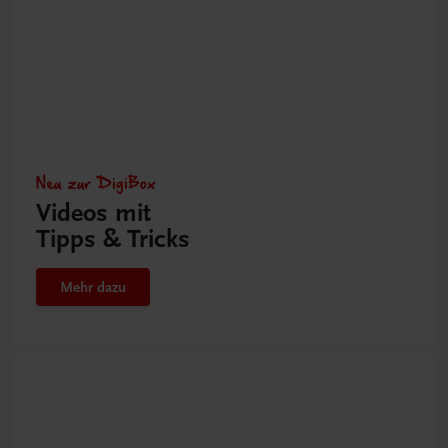
Neu zur DigiBox
Videos mit
Tipps & Tricks
Mehr dazu