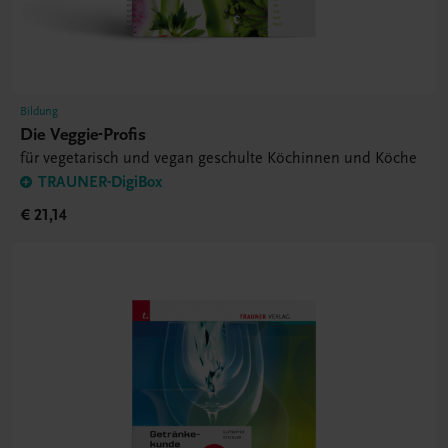
Bildung
Die Veggie-Profis
für vegetarisch und vegan geschulte Köchinnen und Köche
TRAUNER-DigiBox
€ 21,14