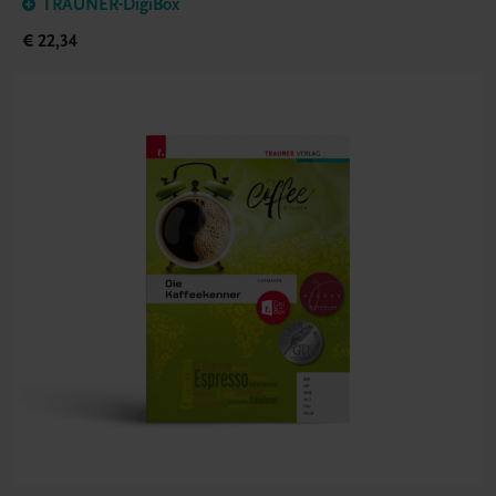
TRAUNER-DigiBox
€ 22,34