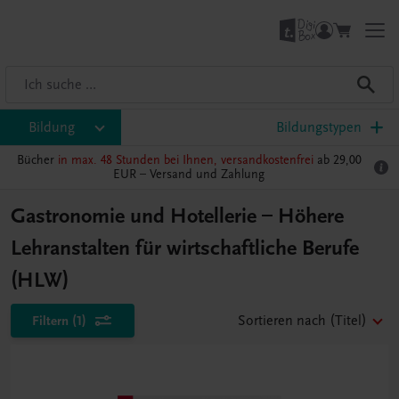
Bildung
Bildungstypen
Bücher
in max. 48 Stunden bei Ihnen, versandkostenfrei
ab 29,00
EUR –
Versand und Zahlung
Gastronomie und Hotellerie – Höhere
Lehranstalten für wirtschaftliche Berufe
(HLW)
Filtern
(1)
Sortieren nach
(Titel)