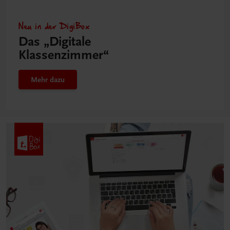
Neu in der DigiBox
Das „Digitale
Klassenzimmer“
Mehr dazu