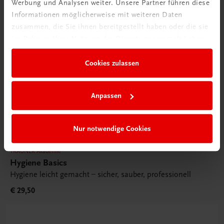
Werbung und Analysen weiter. Unsere Partner führen diese
Informationen möglicherweise mit weiteren Daten
zusammen, die Sie ihnen bereitgestellt haben oder die sie
im Rahmen Ihrer Nutzung der Dienste gesammelt haben.
Cookies zulassen
Anpassen
Nur notwendige Cookies
TRAUNER Akademie
Hygiene Basics
Hygiene leicht gemacht – sicher, sauber, professionell
€ 29,50