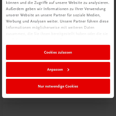
können und die Zugriffe auf unsere Website zu analysieren.
Außerdem geben wir Informationen zu Ihrer Verwendung
unserer Website an unsere Partner für soziale Medien,
Werbung und Analysen weiter. Unsere Partner führen diese
Informationen möglicherweise mit weiteren Daten
zusammen, die Sie ihnen bereitgestellt haben oder die sie
im Rahmen Ihrer Nutzung der Dienste gesammelt haben.
Cookies zulassen
Schon entdeckt?
Anpassen
Ratgeber Schulpraxis
Nur notwendige Cookies
Mehr dazu