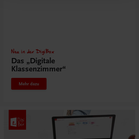
Neu in der DigiBox
Das „Digitale
Klassenzimmer“
Mehr dazu