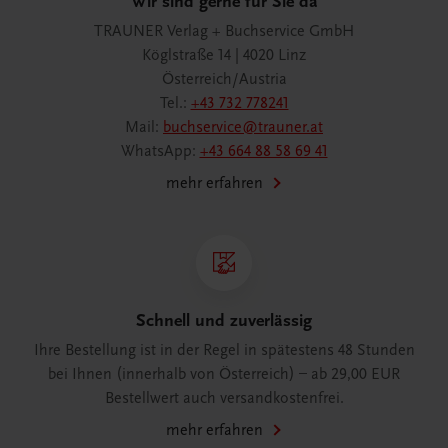
Wir sind gerne für Sie da
TRAUNER Verlag + Buchservice GmbH
Köglstraße 14 | 4020 Linz
Österreich/Austria
Tel.:
+43 732 778241
Mail:
buchservice@trauner.at
WhatsApp:
+43 664 88 58 69 41
mehr erfahren
Schnell und zuverlässig
Ihre Bestellung ist in der Regel in spätestens 48 Stunden
bei Ihnen (innerhalb von Österreich) – ab 29,00 EUR
Bestellwert auch versandkostenfrei.
mehr erfahren