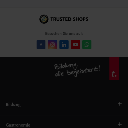
Besuchen Sie uns auf:
Bildung
VS
AHS
Gastronomie