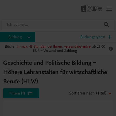
Bildung
Bildungstypen
Bücher
in max. 48 Stunden bei Ihnen, versandkostenfrei
ab 29,00
EUR –
Versand und Zahlung
Geschichte und Politische Bildung –
Höhere Lehranstalten für wirtschaftliche
Berufe (HLW)
Filtern
(1)
Sortieren nach
(Titel)