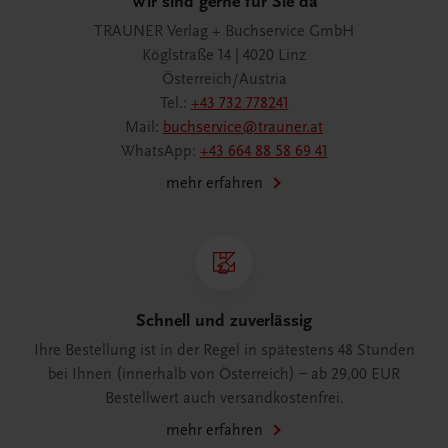
Wir sind gerne für Sie da
TRAUNER Verlag + Buchservice GmbH
Köglstraße 14 | 4020 Linz
Österreich/Austria
Tel.:
+43 732 778241
Mail:
buchservice@trauner.at
WhatsApp:
+43 664 88 58 69 41
mehr erfahren
Schnell und zuverlässig
Ihre Bestellung ist in der Regel in spätestens 48 Stunden
bei Ihnen (innerhalb von Österreich) – ab 29,00 EUR
Bestellwert auch versandkostenfrei.
mehr erfahren