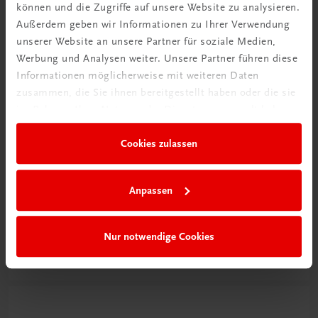
können und die Zugriffe auf unsere Website zu analysieren.
Außerdem geben wir Informationen zu Ihrer Verwendung
unserer Website an unsere Partner für soziale Medien,
Werbung und Analysen weiter. Unsere Partner führen diese
Informationen möglicherweise mit weiteren Daten
zusammen, die Sie ihnen bereitgestellt haben oder die sie
im Rahmen Ihrer Nutzung der Dienste gesammelt haben.
Cookies zulassen
Schon entdeckt?
Anpassen
Ratgeber Schulpraxis
Nur notwendige Cookies
Mehr dazu