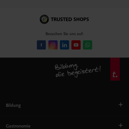
Besuchen Sie uns auf:
Bildung
VS
AHS
Gastronomie