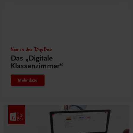
Neu in der DigiBox
Das „Digitale
Klassenzimmer“
Mehr dazu