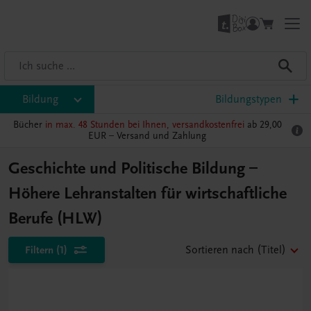
Bildung
Bildungstypen
Bücher
in max. 48 Stunden bei Ihnen, versandkostenfrei
ab 29,00
EUR –
Versand und Zahlung
Geschichte und Politische Bildung –
Höhere Lehranstalten für wirtschaftliche
Berufe (HLW)
Filtern
(1)
Sortieren nach
(Titel)