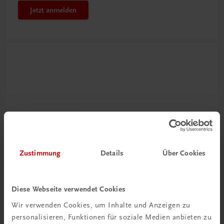
Jetzt anmelden
Neu zur DigiBox
Zustimmung
Details
Über Cookies
Videos mit
Tipps & Tricks
Diese Webseite verwendet Cookies
Mehr dazu
Wir verwenden Cookies, um Inhalte und Anzeigen zu
personalisieren, Funktionen für soziale Medien anbieten zu