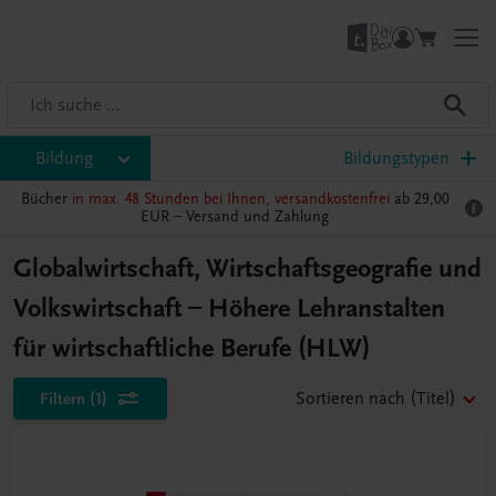
Bildung
Bildungstypen
Bücher
in max. 48 Stunden bei Ihnen, versandkostenfrei
ab 29,00
EUR –
Versand und Zahlung
Globalwirtschaft, Wirtschaftsgeografie und
Volkswirtschaft – Höhere Lehranstalten
für wirtschaftliche Berufe (HLW)
Filtern
(1)
Sortieren nach
(Titel)