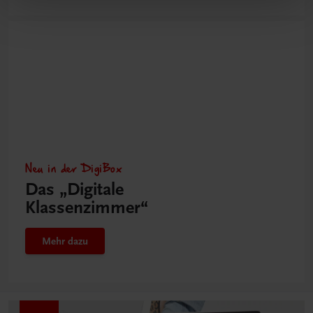
Neu in der DigiBox
Das „Digitale
Klassenzimmer“
Mehr dazu