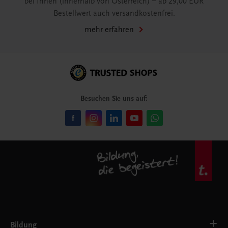
bei Ihnen (innerhalb von Österreich) – ab 29,00 EUR
Bestellwert auch versandkostenfrei.
mehr erfahren
Besuchen Sie uns auf:
Bildung