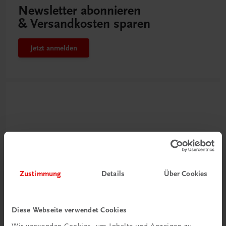
Newsletter abonnieren
& Versandkosten sparen
Jetzt anmelden
Zustimmung
Details
Über Cookies
Neu zur DigiBox
Videos mit
Diese Webseite verwendet Cookies
Tipps & Tricks
Wir verwenden Cookies, um Inhalte und Anzeigen zu