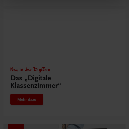
Neu in der DigiBox
Das „Digitale
Klassenzimmer“
Mehr dazu