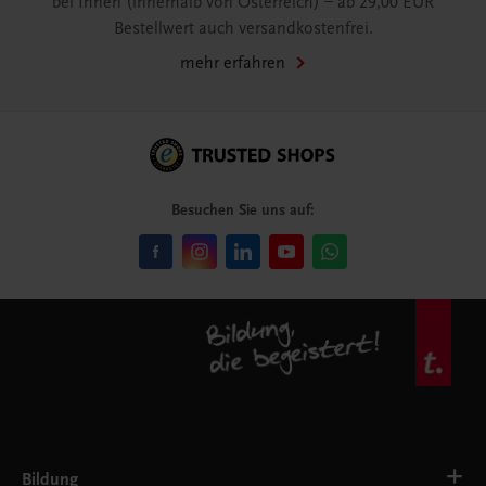
bei Ihnen (innerhalb von Österreich) – ab 29,00 EUR
Bestellwert auch versandkostenfrei.
mehr erfahren
Besuchen Sie uns auf:
Bildung