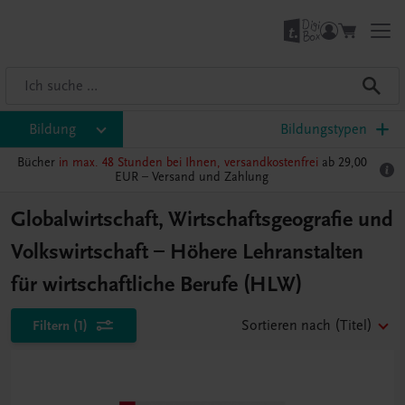
Bildung
Bildungstypen
Bücher
in max. 48 Stunden bei Ihnen, versandkostenfrei
ab 29,00
EUR –
Versand und Zahlung
Globalwirtschaft, Wirtschaftsgeografie und
Volkswirtschaft – Höhere Lehranstalten
für wirtschaftliche Berufe (HLW)
Filtern
(1)
Sortieren nach
(Titel)