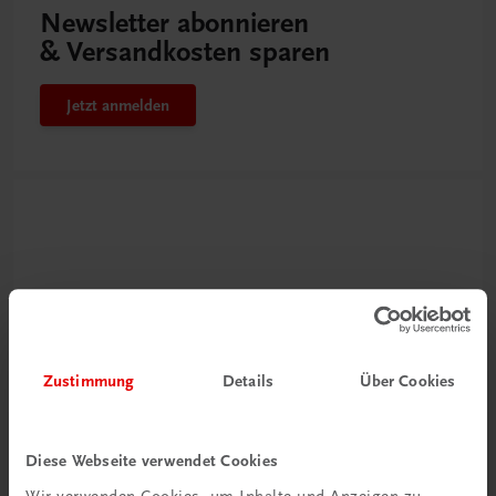
Newsletter abonnieren
& Versandkosten sparen
Jetzt anmelden
Zustimmung
Details
Über Cookies
Neu zur DigiBox
Videos mit
Diese Webseite verwendet Cookies
Tipps & Tricks
Wir verwenden Cookies, um Inhalte und Anzeigen zu