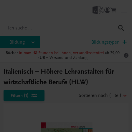
Bildung
Bildungstypen
Bücher
in max. 48 Stunden bei Ihnen, versandkostenfrei
ab 29,00
EUR –
Versand und Zahlung
Italienisch – Höhere Lehranstalten für
wirtschaftliche Berufe (HLW)
Filtern
(1)
Sortieren nach
(Titel)