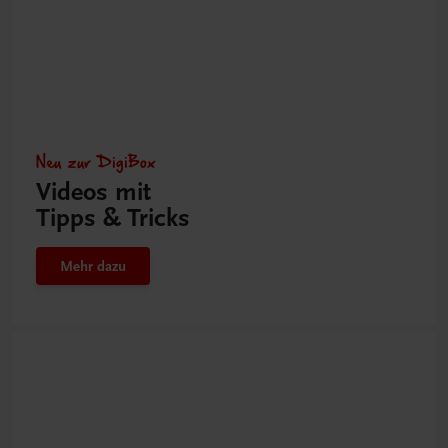
Neu zur DigiBox
Videos mit
Tipps & Tricks
Mehr dazu