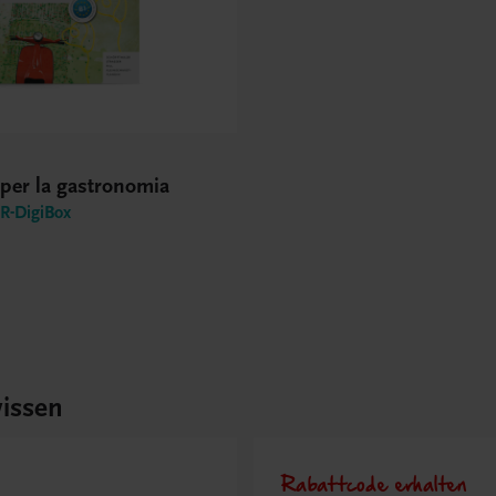
o per la gastronomia
-DigiBox
issen
Rabattcode erhalten