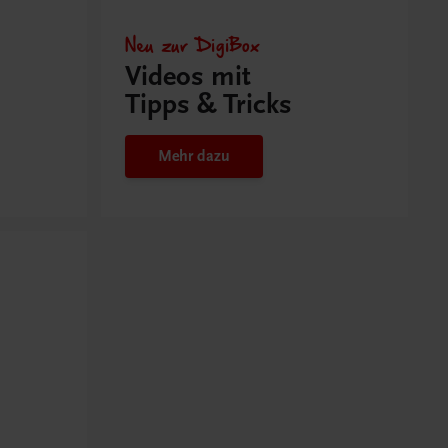
Neu zur DigiBox
Videos mit
Tipps & Tricks
Mehr dazu