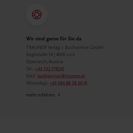
Wir sind gerne für Sie da
TRAUNER Verlag + Buchservice GmbH
Köglstraße 14 | 4020 Linz
Österreich/Austria
Tel.:
+43 732 778241
Mail:
buchservice@trauner.at
WhatsApp:
+43 664 88 58 69 41
mehr erfahren