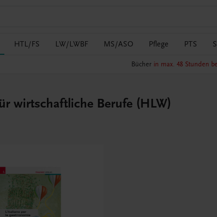
HTL/FS
LW/LWBF
MS/ASO
Pflege
PTS
S
Bücher
in max. 48 Stunden be
für wirtschaftliche Berufe (HLW)