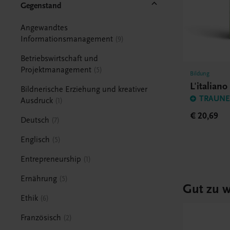
Gegenstand
Angewandtes
Informationsmanagement
9
Betriebswirtschaft und
Projektmanagement
5
Bildung
L'italian
Bildnerische Erziehung und kreativer
TRAUNER
Ausdruck
1
€ 20,69
Deutsch
7
Englisch
5
Entrepreneurship
1
Ernährung
5
Gut zu w
Ethik
6
Französisch
2